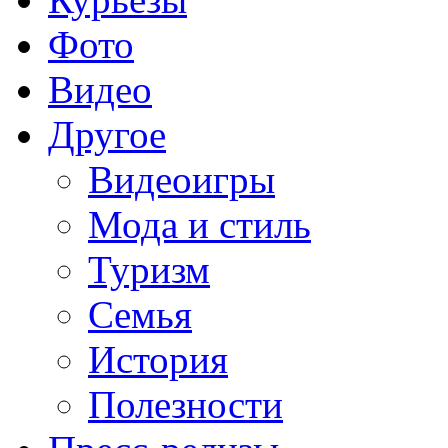
Фото
Видео
Другое
Видеоигры
Мода и стиль
Туризм
Семья
История
Полезности