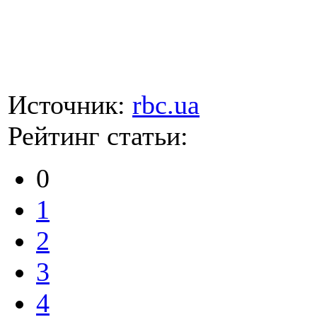
Источник:
rbc.ua
Рейтинг статьи:
0
1
2
3
4