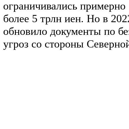
ограничивались примерно 
более 5 трлн иен. Но в 20
обновило документы по без
угроз со стороны Северно