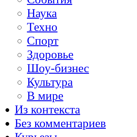
Наука
Техно
Спорт
Здоровье
Шоу-бизнес
Культура
В мире
Из контекста
Без комментариев
Курьезы