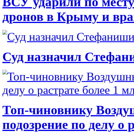
ВСУ ударили по месту
дронов в Крыму и вр
Суд назначил Стефан
Топ-чиновнику Возду
подозрение по делу о 