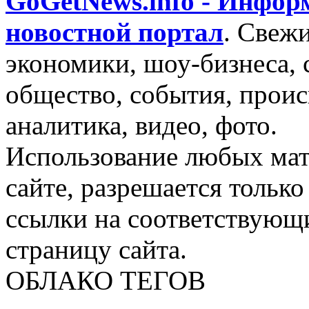
GoGetNews.info - Инфо
новостной портал
.
Свежи
экономики, шоу-бизнеса, 
общество, события, проис
аналитика, видео, фото.
Использование любых мат
сайте, разрешается тольк
ссылки на соответствующ
страницу сайта.
ОБЛАКО ТЕГОВ