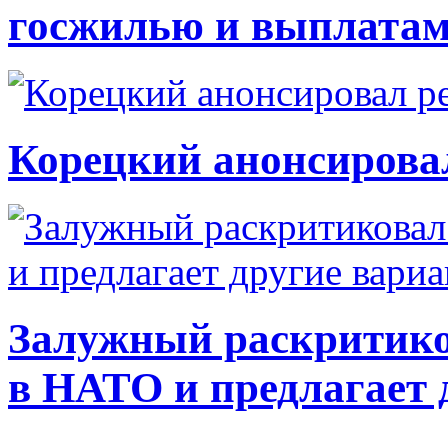
госжилью и выплата
Корецкий анонсирова
Залужный раскритико
в НАТО и предлагает 