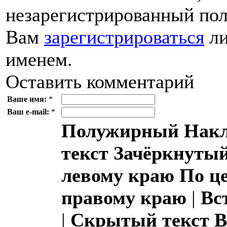
незарегистрированный пол
Вам
зарегистрироваться
ли
именем.
Оставить комментарий
Ваше имя:
*
Ваш e-mail:
*
Полужирный
Накл
текст
Зачёркнутый
левому краю
По ц
правому краю
|
Вс
|
Скрытый текст
В