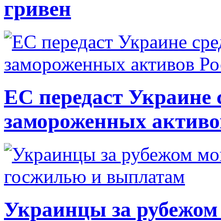
гривен
ЕС передаст Украине с
замороженных активо
Украинцы за рубежом 