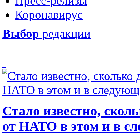
Пресс-релизы
Коронавирус
Выбор
редакции
Стало известно, скол
от НАТО в этом и в с