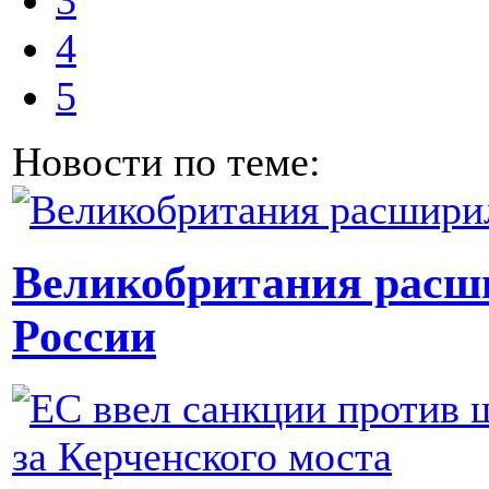
3
4
5
Новости по теме:
Великобритания расш
России