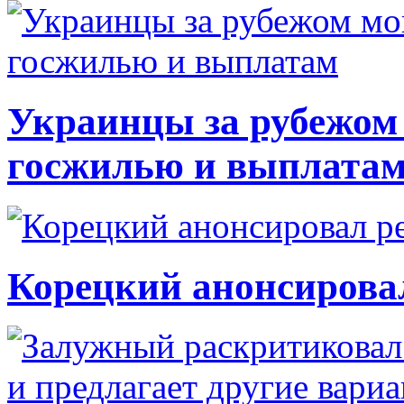
Украинцы за рубежом 
госжилью и выплата
Корецкий анонсирова