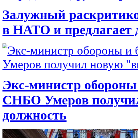
Залужный раскритико
в НАТО и предлагает 
Экс-министр обороны
СНБО Умеров получи
должность