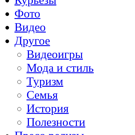
Фото
Видео
Другое
Видеоигры
Мода и стиль
Туризм
Семья
История
Полезности