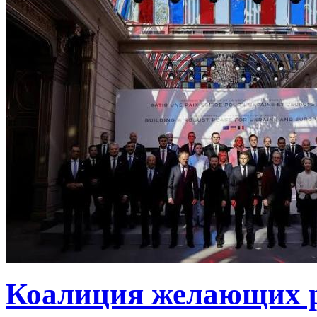
Коалиция желающих ру