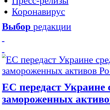
Пресс-релизы
Коронавирус
Выбор
редакции
ЕС передаст Украине с
замороженных активо