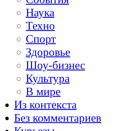
Наука
Техно
Спорт
Здоровье
Шоу-бизнес
Культура
В мире
Из контекста
Без комментариев
Курьезы