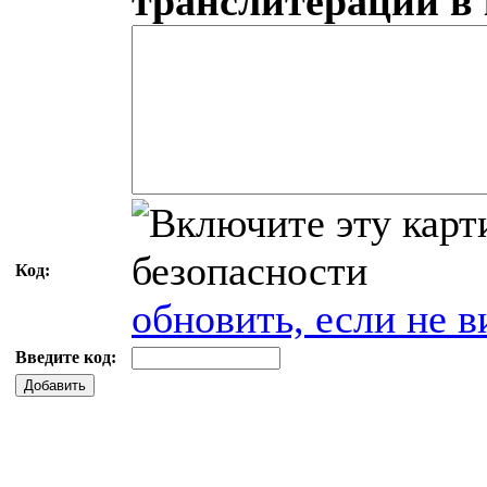
транслитерации в
Код:
обновить, если не в
Введите код:
Добавить