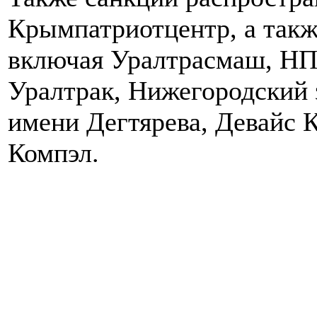
Крымпатриотцентр, а такж
включая Уралтрасмаш, НП
Уралтрак, Нижегородский 
имени Дегтярева, Девайс 
Компэл.