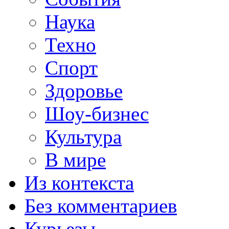
Наука
Техно
Спорт
Здоровье
Шоу-бизнес
Культура
В мире
Из контекста
Без комментариев
Курьезы