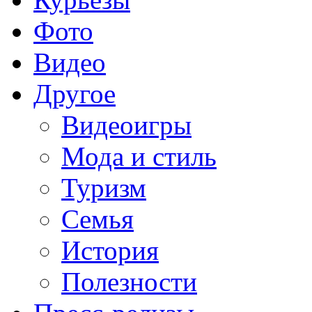
Фото
Видео
Другое
Видеоигры
Мода и стиль
Туризм
Семья
История
Полезности