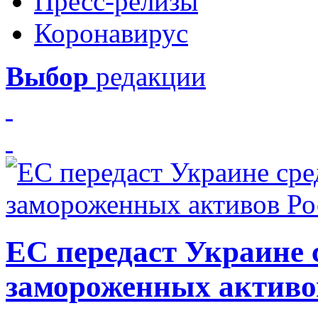
Пресс-релизы
Коронавирус
Выбор
редакции
ЕС передаст Украине с
замороженных активо