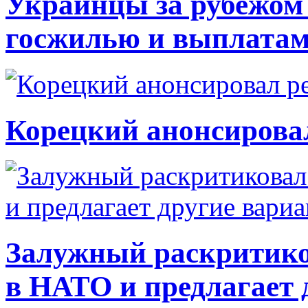
Украинцы за рубежом 
госжилью и выплата
Корецкий анонсирова
Залужный раскритико
в НАТО и предлагает 