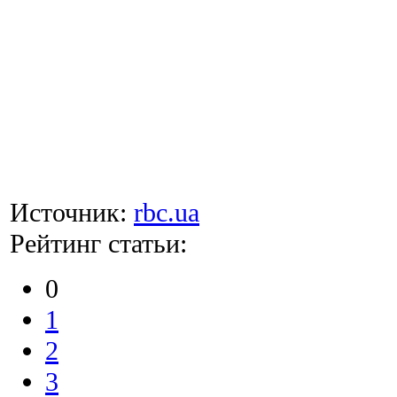
Источник:
rbc.ua
Рейтинг статьи:
0
1
2
3