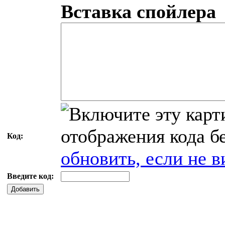
Вставка спойлера
Код:
обновить, если не в
Введите код:
Добавить