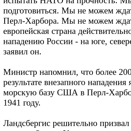
испытать НАТО на прочность. М
подготовиться. Мы не можем жда
Перл-Харбора. Мы не можем ждат
европейская страна действительн
нападению России - на юге, севере
заявил он.
Министр напомнил, что более 200
результате внезапного нападения 
морскую базу США в Перл-Харбор
1941 году.
Ландсбергис решительно призвал