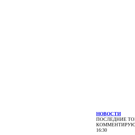
НОВОСТИ
ПОСЛЕДНИЕ
ТО
КОММЕНТИРУ
16:30