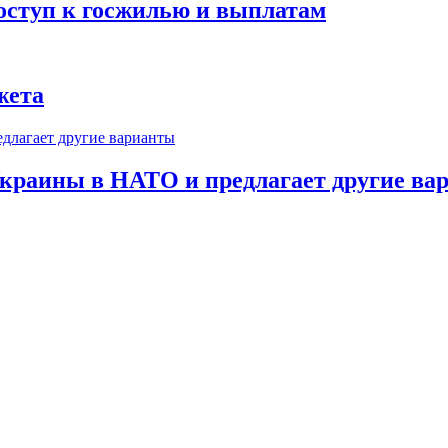
оступ к госжилью и выплатам
жета
краины в НАТО и предлагает другие ва