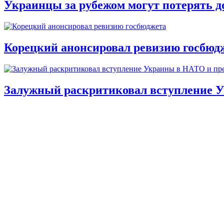
Украинцы за рубежом могут потерять д
Корецкий анонсировал ревизию госбюд
Залужный раскритиковал вступление У