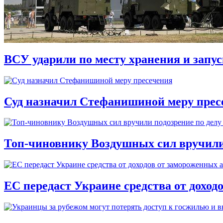
ВСУ ударили по месту хранения и запу
Суд назначил Стефанишиной меру прес
Топ-чиновнику Воздушных сил вручили п
ЕС передаст Украине средства от доход