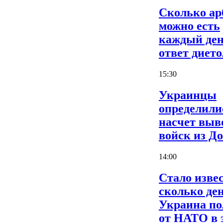
Сколько ар
можно есть
каждый ден
ответ дието
15:30
Украинцы
определили
насчет выв
войск из Д
14:00
Стало извес
сколько де
Украина по
от НАТО в 