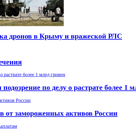
ска дронов в Крыму и вражеской РЛС
ечения
одозрение по делу о растрате более 1 м
ов от замороженных активов России