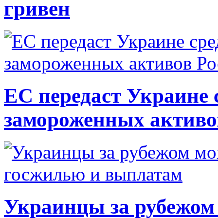
гривен
ЕС передаст Украине с
замороженных активо
Украинцы за рубежом 