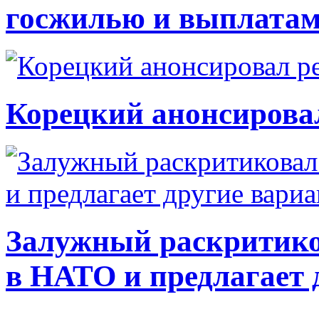
госжилью и выплата
Корецкий анонсирова
Залужный раскритико
в НАТО и предлагает 