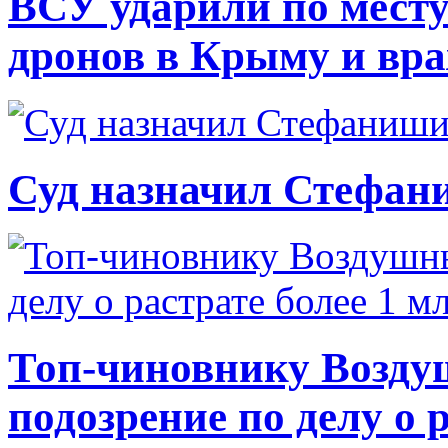
ВСУ ударили по месту
дронов в Крыму и вр
Суд назначил Стефан
Топ-чиновнику Возду
подозрение по делу о 