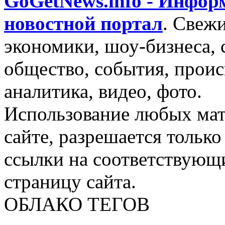
GoGetNews.info - Инфо
новостной портал
.
Свежи
экономики, шоу-бизнеса, 
общество, события, проис
аналитика, видео, фото.
Использование любых мат
сайте, разрешается тольк
ссылки на соответствующ
страницу сайта.
ОБЛАКО ТЕГОВ