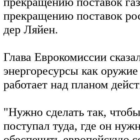
прекращению поставок газ
прекращению поставок росс
дер Ляйен.
Глава Еврокомиссии сказал
энергоресурсы как оружие
работает над планом дейс
"Нужно сделать так, чтобы
поступал туда, где он ну
обеспечить европейскую со