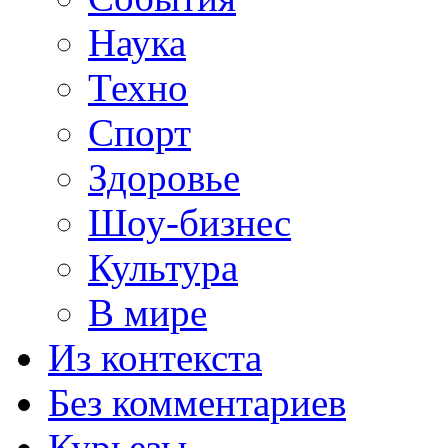
Наука
Техно
Спорт
Здоровье
Шоу-бизнес
Культура
В мире
Из контекста
Без комментариев
Курьезы