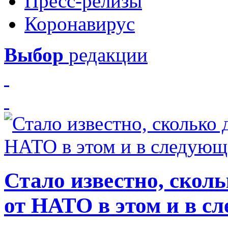
Пресс-релизы
Коронавирус
Выбор
редакции
Стало известно, скол
от НАТО в этом и в с