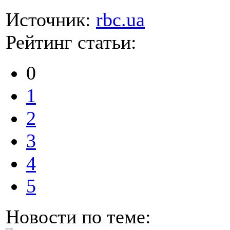
Источник:
rbc.ua
Рейтинг статьи:
0
1
2
3
4
5
Новости по теме: