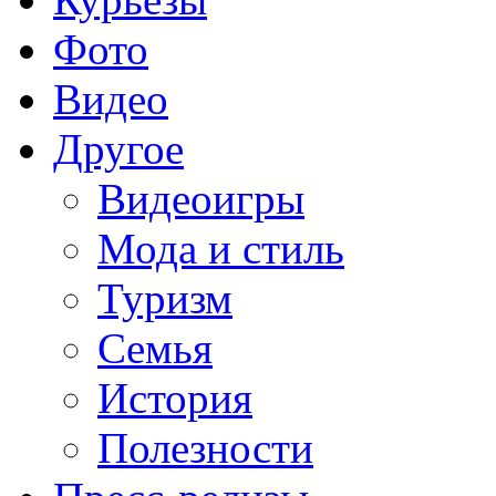
Фото
Видео
Другое
Видеоигры
Мода и стиль
Туризм
Семья
История
Полезности