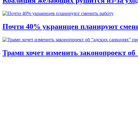
Коалиция желающих рушится из-за ухо
Почти 40% украинцев планируют смени
Трамп хочет изменить законопроект об