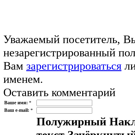
Уважаемый посетитель, Вы
незарегистрированный пол
Вам
зарегистрироваться
ли
именем.
Оставить комментарий
Ваше имя:
*
Ваш e-mail:
*
Полужирный
Накл
текст
Зачёркнутый