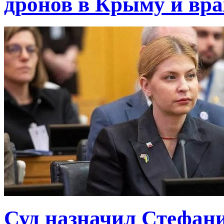
дронов в Крыму и вр
Суд назначил Стефан