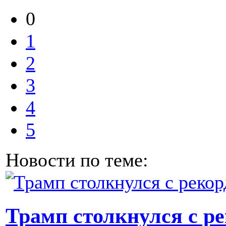
0
1
2
3
4
5
Новости по теме:
Трамп столкнулся с р