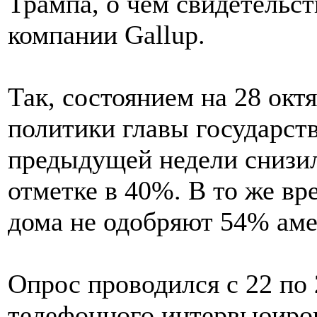
Трампа, о чем свидетельс
компании Gallup.
Так, состоянием на 28 окт
политики главы государств
предыдущей недели снизил
отметке в 40%. В то же вр
дома не одобряют 54% аме
Опрос проводился с 22 по 
телефонного интервьюиров