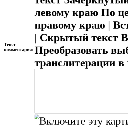
левому краю
По ц
правому краю
|
Вс
|
Скрытый текст
В
Текст
Преобразовать вы
комментария:
транслитерации в