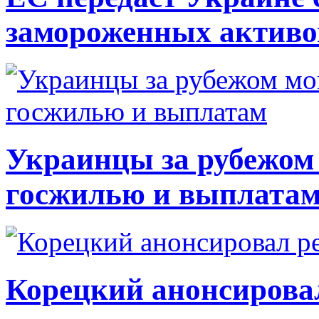
замороженных активо
Украинцы за рубежом 
госжилью и выплата
Корецкий анонсирова