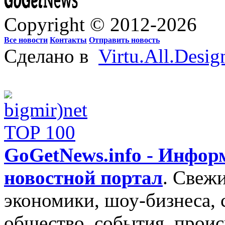
Copyright © 2012-2026
Все новости
Контакты
Отправить новость
Сделано в
Virtu.All.Desig
GoGetNews.info - Инфо
новостной портал
.
Свежи
экономики, шоу-бизнеса, 
общество, события, проис