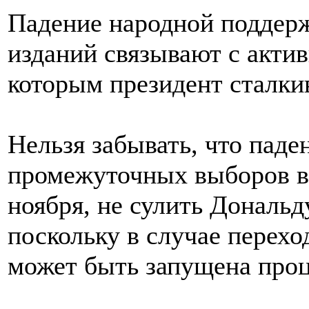
Падение народной поддер
изданий связывают с акти
которым президент сталки
Нельзя забывать, что паде
промежуточных выборов в 
ноября, не сулить Дональ
поскольку в случае перех
может быть запущена про