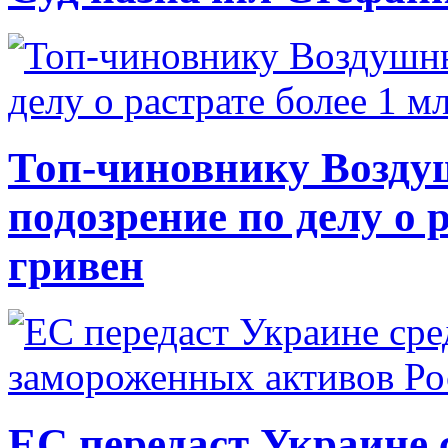
Топ-чиновнику Возду
подозрение по делу о 
гривен
ЕС передаст Украине с