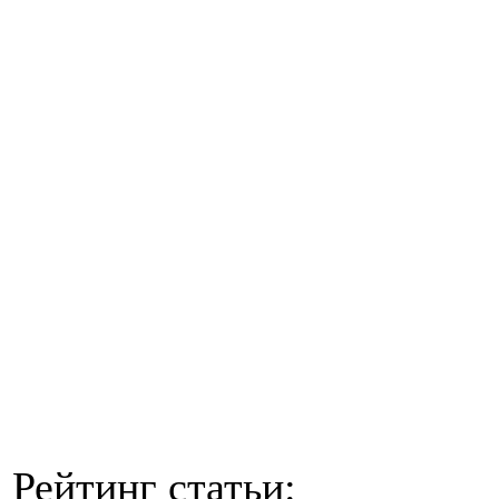
Рейтинг статьи: