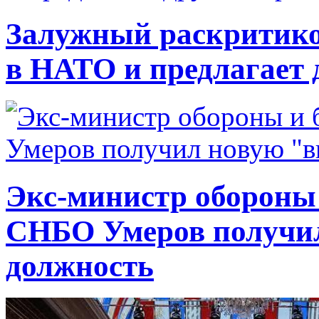
Залужный раскритико
в НАТО и предлагает 
Экс-министр обороны
СНБО Умеров получи
должность