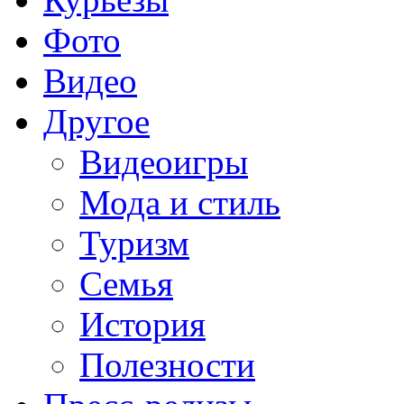
Фото
Видео
Другое
Видеоигры
Мода и стиль
Туризм
Семья
История
Полезности