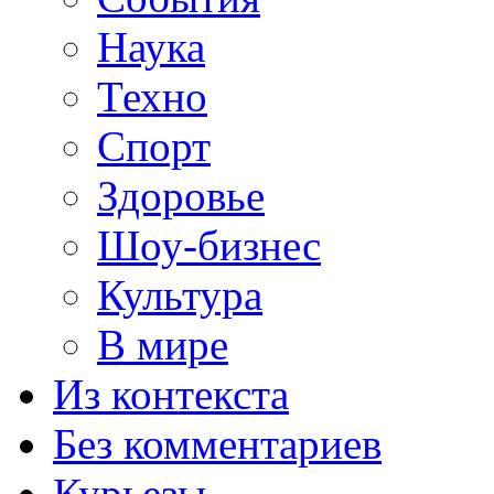
Наука
Техно
Спорт
Здоровье
Шоу-бизнес
Культура
В мире
Из контекста
Без комментариев
Курьезы