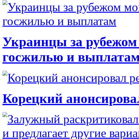
Украинцы за рубежом 
госжилью и выплата
Корецкий анонсирова