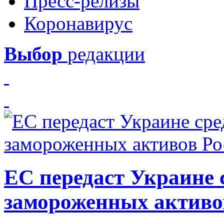
Пресс-релизы
Коронавирус
Выбор
редакции
ЕС передаст Украине с
замороженных активо