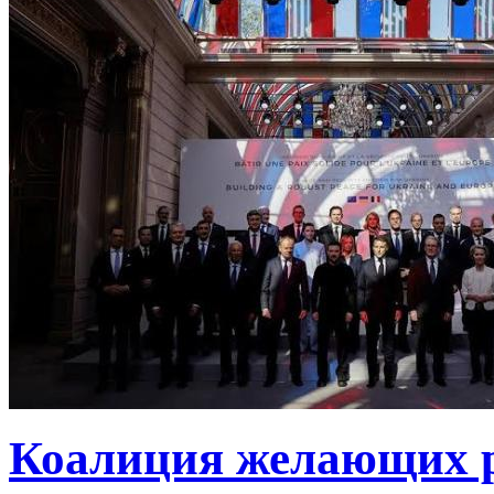
Коалиция желающих ру