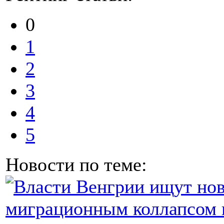
0
1
2
3
4
5
Новости по теме: