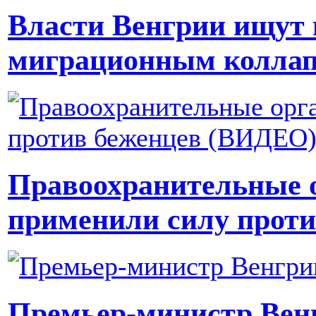
Власти Венгрии ищут 
миграционным коллап
Правоохранительные 
применили силу прот
Премьер-министр Венг