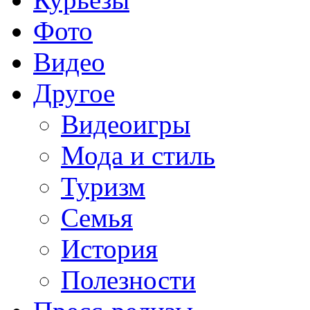
Фото
Видео
Другое
Видеоигры
Мода и стиль
Туризм
Семья
История
Полезности