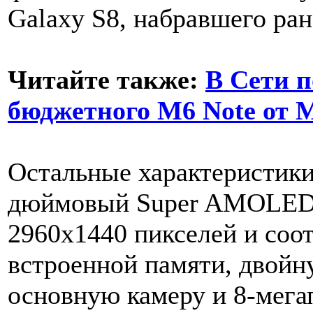
Galaxy S8, набравшего ран
Читайте также:
В Сети 
бюджетного M6 Note от 
Остальные характеристики
дюймовый Super AMOLED-
2960х1440 пикселей и соо
встроенной памяти, двой
основную камеру и 8-мег