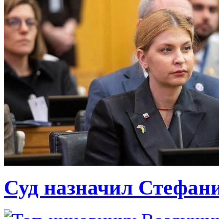
Суд назначил Стефан