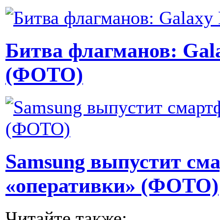
Битва флагманов: Gala
(ФОТО)
Samsung выпустит сма
«оперативки» (ФОТО)
Читайте также: