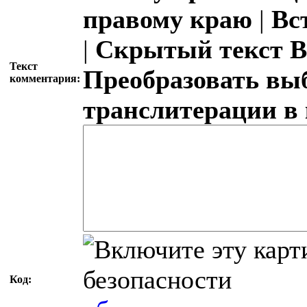
правому краю
|
Вс
|
Скрытый текст
В
Текст
Преобразовать вы
комментария:
транслитерации в
Код: