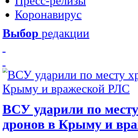
Пресс-релизы
Коронавирус
Выбор
редакции
ВСУ ударили по месту
дронов в Крыму и вр