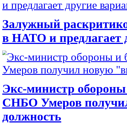
Залужный раскритико
в НАТО и предлагает 
Экс-министр обороны
СНБО Умеров получи
должность