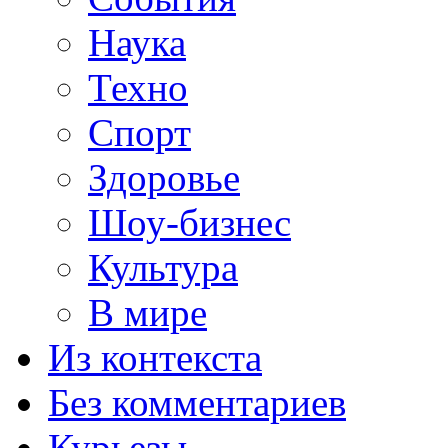
Наука
Техно
Спорт
Здоровье
Шоу-бизнес
Культура
В мире
Из контекста
Без комментариев
Курьезы