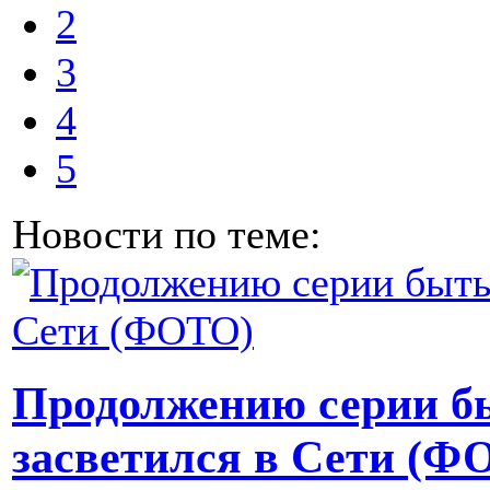
2
3
4
5
Новости по теме:
Продолжению серии бы
засветился в Сети (Ф