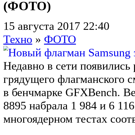
(ФОТО)
15 августа 2017 22:40
Техно
»
ФОТО
Недавно в сети появились 
грядущего флагманского с
в бенчмарке GFXBench. Ве
8895 набрала 1 984 и 6 11
многоядерном тестах соот