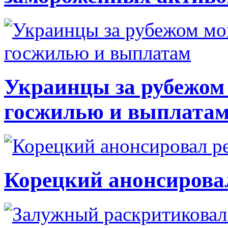
Украинцы за рубежом 
госжилью и выплата
Корецкий анонсирова