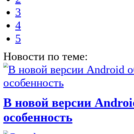
3
4
5
Новости по теме:
В новой версии Andro
особенность