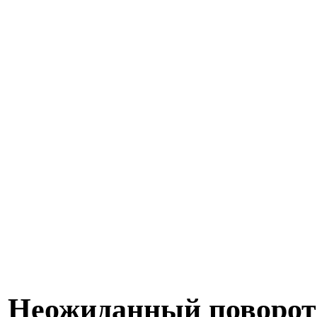
Неожиданный поворот: