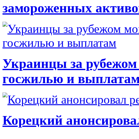
замороженных активо
Украинцы за рубежом 
госжилью и выплата
Корецкий анонсирова