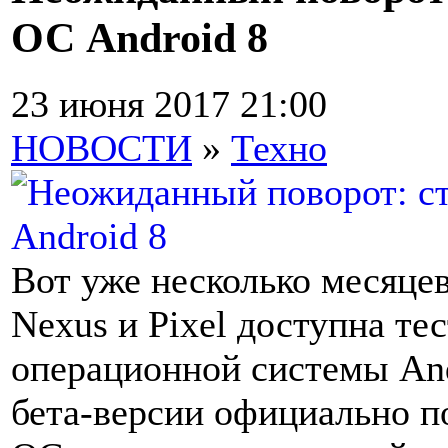
ОС Android 8
23 июня 2017 21:00
НОВОСТИ
»
Техно
Вот уже несколько месяце
Nexus и Pixel доступна те
операционной системы And
бета-версии официально п