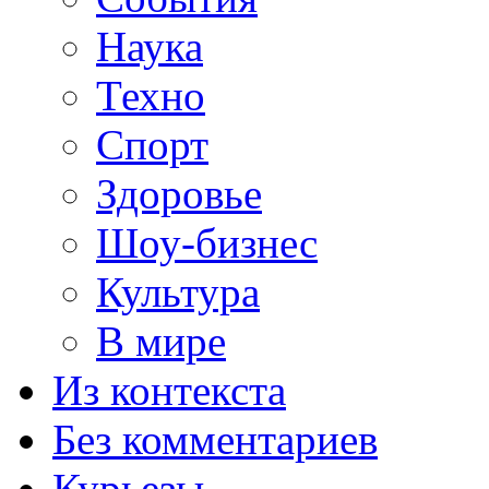
Наука
Техно
Спорт
Здоровье
Шоу-бизнес
Культура
В мире
Из контекста
Без комментариев
Курьезы