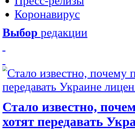
Пресс-релизы
Коронавирус
Выбор
редакции
Стало известно, почем
хотят передавать Укр