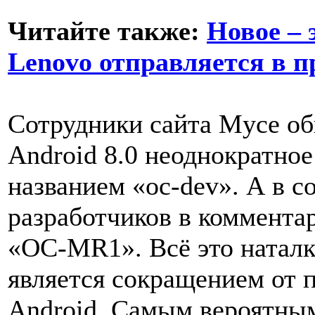
Читайте также:
Новое – 
Lenovo отправляется в 
Сотрудники сайта Myce об
Android 8.0 неоднократно
названием «oc-dev». А в 
разработчиков в коммента
«OC-MR1». Всё это наталк
является сокращением от 
Android. Самым вероятным