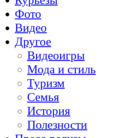
Фото
Видео
Другое
Видеоигры
Мода и стиль
Туризм
Семья
История
Полезности