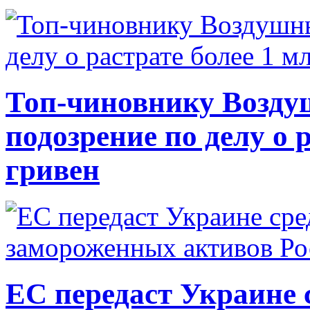
Топ-чиновнику Возду
подозрение по делу о 
гривен
ЕС передаст Украине с