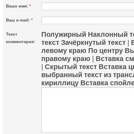
Ваше имя:
*
Ваш e-mail:
*
Полужирный
Наклонный т
Текст
текст
Зачёркнутый текст
|
комментария:
левому краю
По центру
Вы
правому краю
|
Вставка с
|
Скрытый текст
Вставка ц
выбранный текст из транс
кириллицу
Вставка спойл