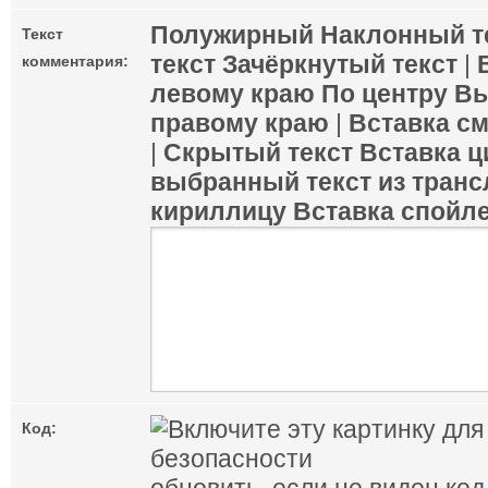
Полужирный
Наклонный т
Текст
текст
Зачёркнутый текст
|
комментария:
левому краю
По центру
Вы
правому краю
|
Вставка с
|
Скрытый текст
Вставка ц
выбранный текст из транс
кириллицу
Вставка спойл
Код: