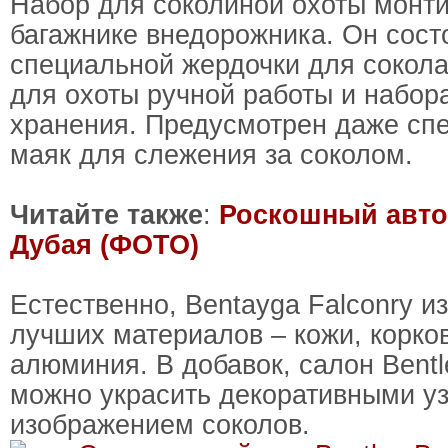
Набор для соколиной охоты монти
багажнике внедорожника. Он сост
специальной жердочки для сокола
для охоты ручной работы и набор
хранения. Предусмотрен даже сп
маяк для слежения за соколом.
Читайте также
:
Роскошный авто
Дубая (ФОТО)
Естественно, Bentayga Falconry из
лучших материалов – кожи, корко
алюминия. В добавок, салон Bentl
можно украсить декоративными у
изображением соколов.