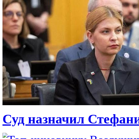
Суд назначил Стефан