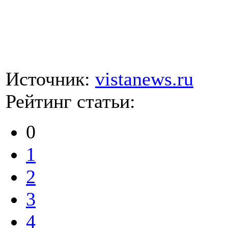
Источник:
vistanews.ru
Рейтинг статьи:
0
1
2
3
4