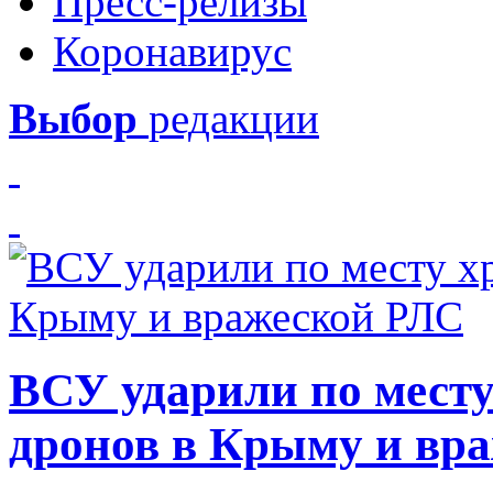
Пресс-релизы
Коронавирус
Выбор
редакции
ВСУ ударили по месту
дронов в Крыму и вр