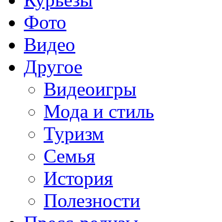
Фото
Видео
Другое
Видеоигры
Мода и стиль
Туризм
Семья
История
Полезности