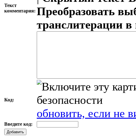
Текст
Преобразовать вы
комментария:
транслитерации в
Код:
обновить, если не в
Введите код:
Добавить