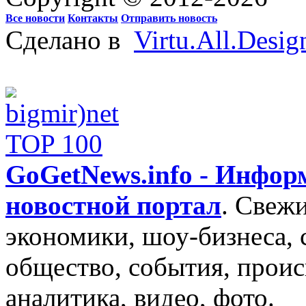
Все новости
Контакты
Отправить новость
Сделано в
Virtu.All.Desig
GoGetNews.info - Инфо
новостной портал
.
Свежи
экономики, шоу-бизнеса, 
общество, события, проис
аналитика, видео, фото.