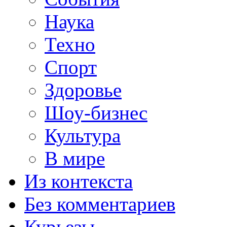
Наука
Техно
Спорт
Здоровье
Шоу-бизнес
Культура
В мире
Из контекста
Без комментариев
Курьезы