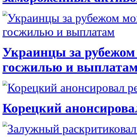
Украинцы за рубежом 
госжилью и выплата
Корецкий анонсирова