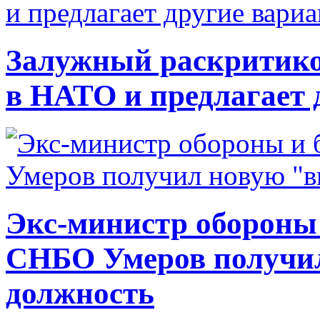
Залужный раскритико
в НАТО и предлагает 
Экс-министр обороны
СНБО Умеров получи
должность