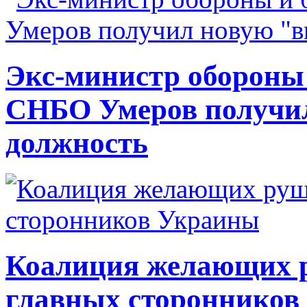
Экс-министр обороны
СНБО Умеров получи
должность
Коалиция желающих ру
главных сторонников