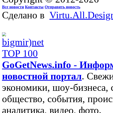
Все новости
Контакты
Отправить новость
Сделано в
Virtu.All.Desig
GoGetNews.info - Инфо
новостной портал
.
Свежи
экономики, шоу-бизнеса, 
общество, события, проис
аналитика, видео, фото.