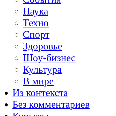
Наука
Техно
Спорт
Здоровье
Шоу-бизнес
Культура
В мире
Из контекста
Без комментариев
Курьезы