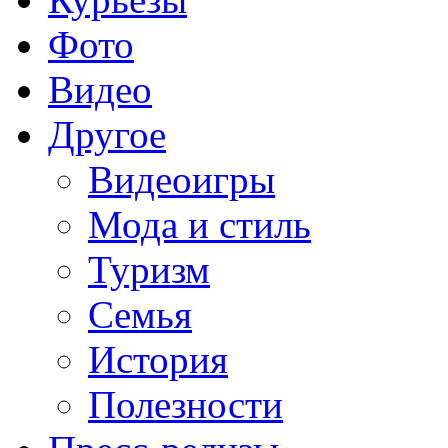
Фото
Видео
Другое
Видеоигры
Мода и стиль
Туризм
Семья
История
Полезности