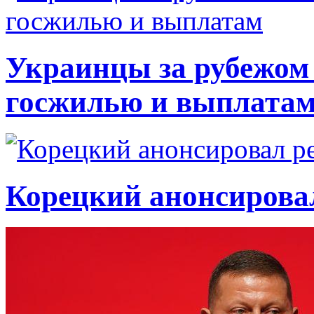
Украинцы за рубежом 
госжилью и выплата
Корецкий анонсирова