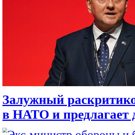
Залужный раскритико
в НАТО и предлагает 