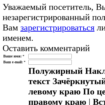
Уважаемый посетитель, Вы
незарегистрированный пол
Вам
зарегистрироваться
ли
именем.
Оставить комментарий
Ваше имя:
*
Ваш e-mail:
*
Полужирный
Накл
текст
Зачёркнутый
левому краю
По ц
правому краю
|
Вс