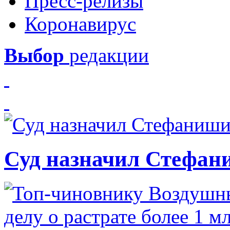
Пресс-релизы
Коронавирус
Выбор
редакции
Суд назначил Стефан