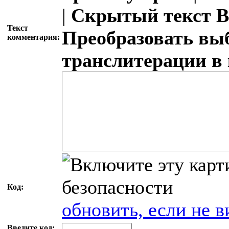
|
Скрытый текст
В
Текст
Преобразовать вы
комментария:
транслитерации в
Код:
обновить, если не в
Введите код: