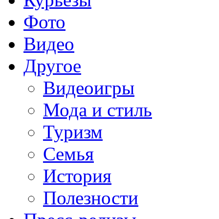
Фото
Видео
Другое
Видеоигры
Мода и стиль
Туризм
Семья
История
Полезности