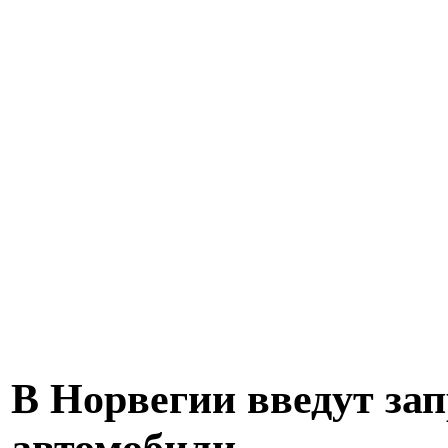
В Норвегии введут зап
автомобили