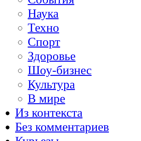
Наука
Техно
Спорт
Здоровье
Шоу-бизнес
Культура
В мире
Из контекста
Без комментариев
Курьезы