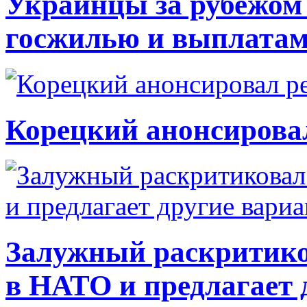
Украинцы за рубежом 
госжилью и выплата
Корецкий анонсирова
Залужный раскритико
в НАТО и предлагает 