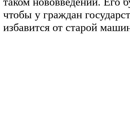
таком нововведении. Его б
чтобы у граждан государст
избавится от старой маши