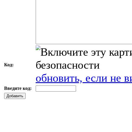
Код:
обновить, если не в
Введите код:
Добавить