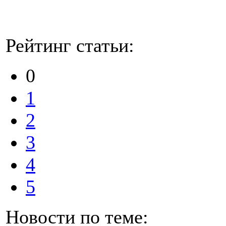
Рейтинг статьи:
0
1
2
3
4
5
Новости по теме: