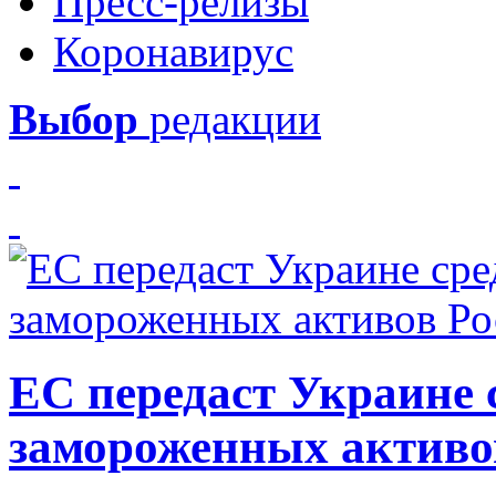
Пресс-релизы
Коронавирус
Выбор
редакции
ЕС передаст Украине с
замороженных активо