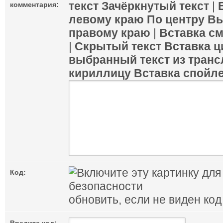
текст
Зачёркнутый текст
|
комментария:
левому краю
По центру
Вы
правому краю
|
Вставка с
|
Скрытый текст
Вставка ц
выбранный текст из транс
кириллицу
Вставка спойл
Код:
обновить, если не виден код