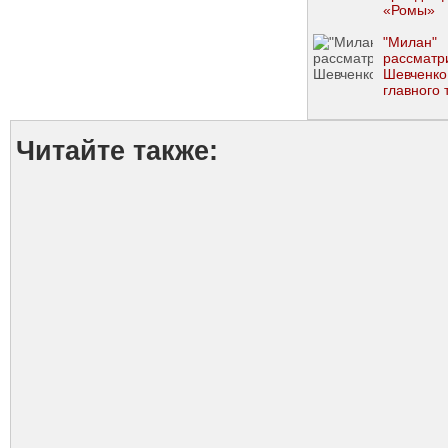
«Ромы»
"Милан"
рассматр
Шевченко
главного 
Читайте также: