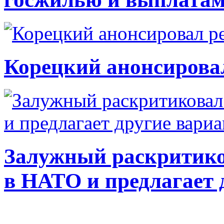
Корецкий анонсирова
Залужный раскритико
в НАТО и предлагает 