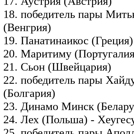
17. Аустрия (Австрия)
18. победитель пары Мить
(Венгрия)
19. Панатинаикос (Греция)
20. Маритиму (Португалия
21. Сьон (Швейцария)
22. победитель пары Хайду
(Болгария)
23. Динамо Минск (Белару
24. Лех (Польша) - Хеугес
25. победитель пары Аполл