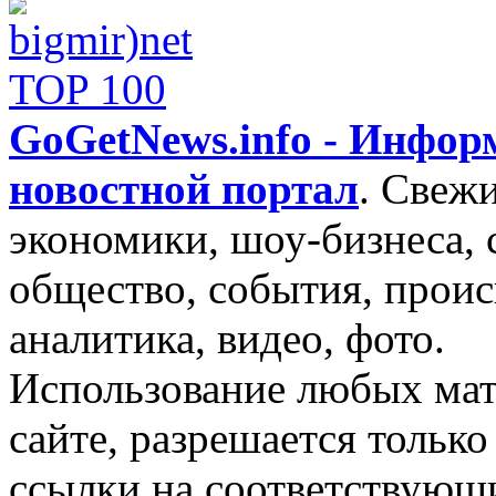
GoGetNews.info - Инфо
новостной портал
.
Свежи
экономики, шоу-бизнеса, 
общество, события, проис
аналитика, видео, фото.
Использование любых мат
сайте, разрешается тольк
ссылки на соответствующ