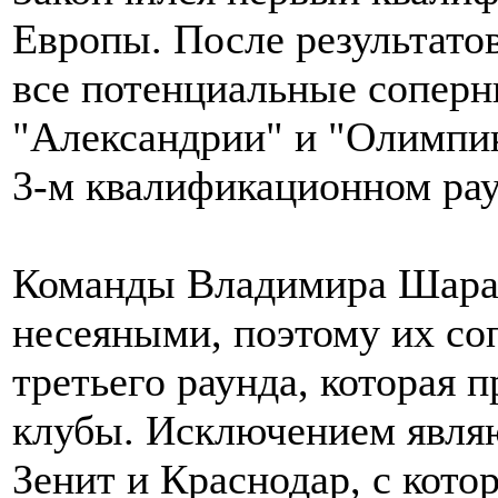
Европы. После результато
все потенциальные соперн
"Александрии" и "Олимпика
3-м квалификационном рау
Команды Владимира Шаран
несеяными, поэтому их со
третьего раунда, которая 
клубы. Исключением явля
Зенит и Краснодар, с кот