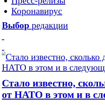
Пресс-релизы
Коронавирус
Выбор
редакции
Стало известно, скол
от НАТО в этом и в с