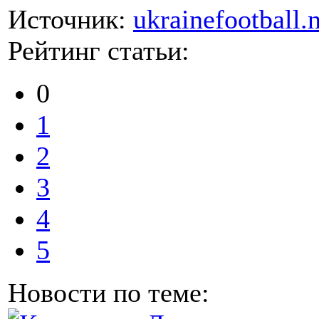
Источник:
ukrainefootball.
Рейтинг статьи:
0
1
2
3
4
5
Новости по теме: