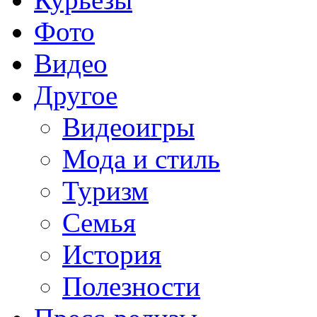
Фото
Видео
Другое
Видеоигры
Мода и стиль
Туризм
Семья
История
Полезности