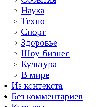
Наука
Техно
Спорт
Здоровье
Шоу-бизнес
Культура
В мире
Из контекста
Без комментариев
Курьезы