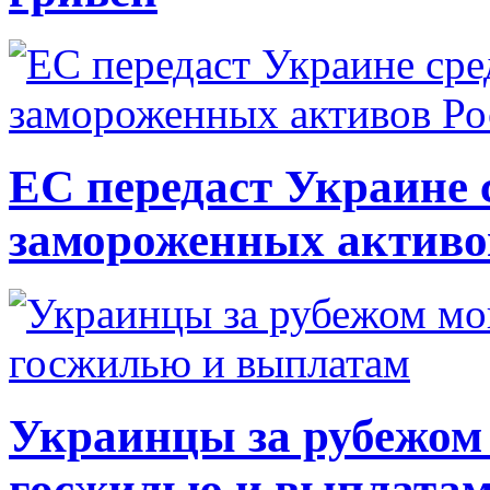
ЕС передаст Украине с
замороженных активо
Украинцы за рубежом 
госжилью и выплата