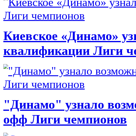
Киевское «Динамо» уз
квалификации Лиги ч
"Динамо" узнало возм
офф Лиги чемпионов