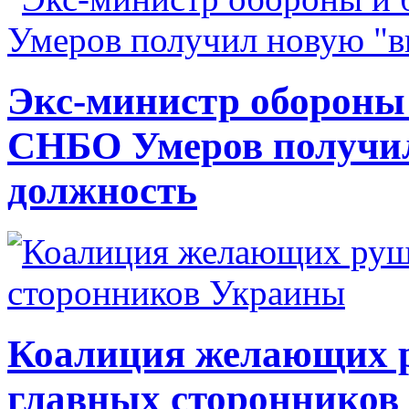
Экс-министр обороны
СНБО Умеров получи
должность
Коалиция желающих ру
главных сторонников