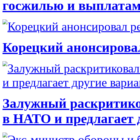
госжилью и выплата
Корецкий анонсирова
Залужный раскритико
в НАТО и предлагает 