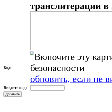
транслитерации в
Код:
обновить, если не в
Введите код:
Добавить