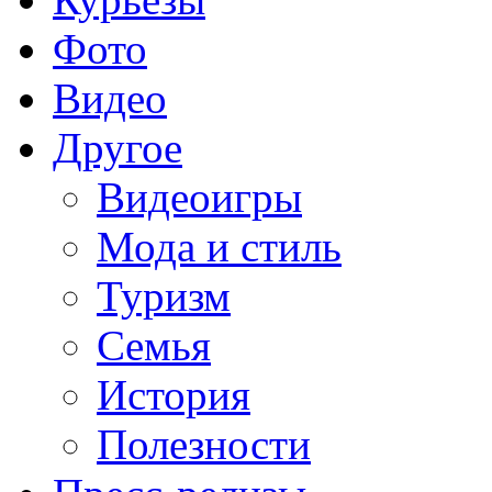
Фото
Видео
Другое
Видеоигры
Мода и стиль
Туризм
Семья
История
Полезности