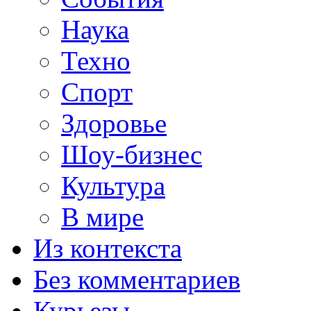
Наука
Техно
Спорт
Здоровье
Шоу-бизнес
Культура
В мире
Из контекста
Без комментариев
Курьезы