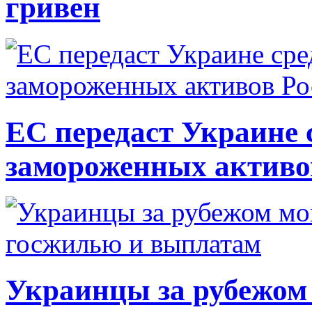
гривен
ЕС передаст Украине с
замороженных активо
Украинцы за рубежом 