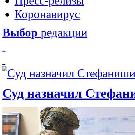
Пресс-релизы
Коронавирус
Выбор
редакции
Суд назначил Стефан