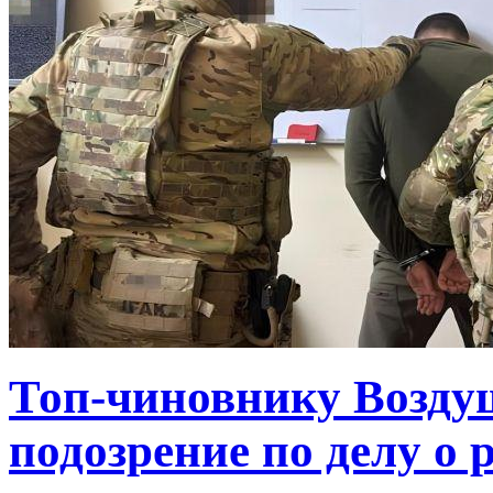
Топ-чиновнику Возду
подозрение по делу о 