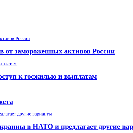
ов от замороженных активов России
оступ к госжилью и выплатам
жета
краины в НАТО и предлагает другие ва