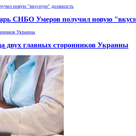
тарь СНБО Умеров получил новую "вкус
да двух главных сторонников Украины