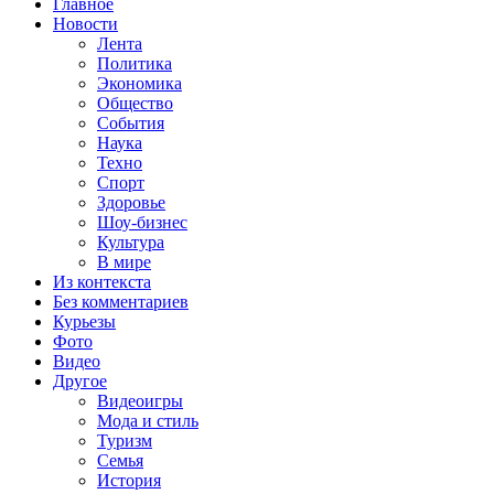
Главное
Новости
Лента
Политика
Экономика
Общество
События
Наука
Техно
Спорт
Здоровье
Шоу-бизнес
Культура
В мире
Из контекста
Без комментариев
Курьезы
Фото
Видео
Другое
Видеоигры
Мода и стиль
Туризм
Семья
История