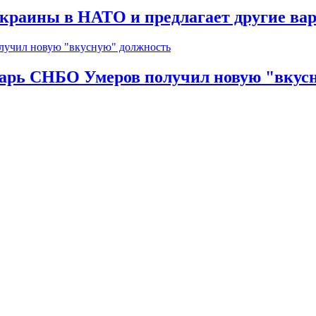
краины в НАТО и предлагает другие ва
тарь СНБО Умеров получил новую "вкус