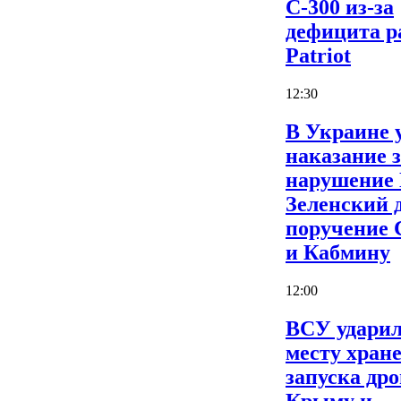
С-300 из-за
дефицита р
Patriot
12:30
В Украине 
наказание 
нарушение
Зеленский 
поручение
и Кабмину
12:00
ВСУ ударил
месту хран
запуска дро