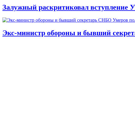
Залужный раскритиковал вступление У
Экс-министр обороны и бывший секре