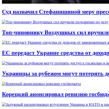
Суд назначил Стефанишиной меру прес
Топ-чиновнику Воздушных сил вручили п
ЕС передаст Украине средства от доход
Украинцы за рубежом могут потерять д
Корецкий анонсировал ревизию госбюд