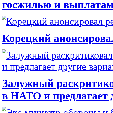
госжилью и выплата
Корецкий анонсирова
Залужный раскритико
в НАТО и предлагает 