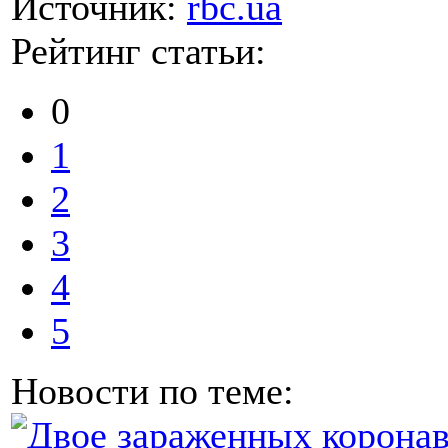
Источник:
rbc.ua
Рейтинг статьи:
0
1
2
3
4
5
Новости по теме: