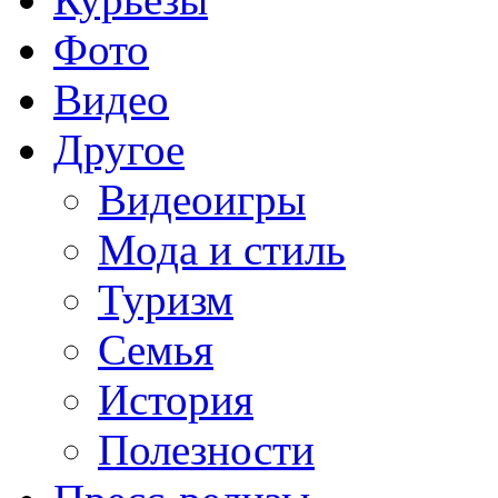
Фото
Видео
Другое
Видеоигры
Мода и стиль
Туризм
Семья
История
Полезности