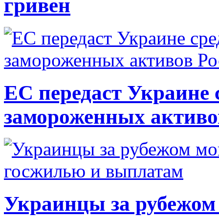
гривен
ЕС передаст Украине с
замороженных активо
Украинцы за рубежом 