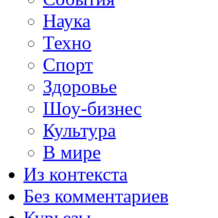
Наука
Техно
Спорт
Здоровье
Шоу-бизнес
Культура
В мире
Из контекста
Без комментариев
Курьезы