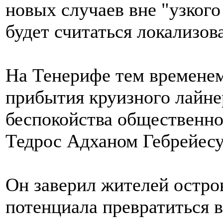
новых случаев вне "узкого
будет считаться локализов
На Тенерифе тем временем
прибытия круизного лайне
беспокойства общественн
Тедрос Адханом Гебрейесу
Он заверил жителей остров
потенциала превратиться 