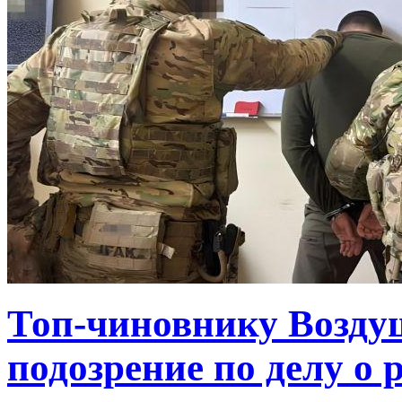
Топ-чиновнику Возду
подозрение по делу о 