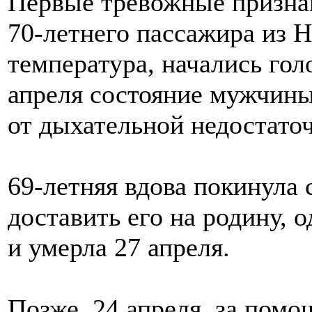
Первые тревожные признак
70-летнего пассажира из 
температура, начались гол
апреля состояние мужчины
от дыхательной недостато
69-летняя вдова покинула 
доставить его на родину, 
и умерла 27 апреля.
Позже, 24 апреля, за пом