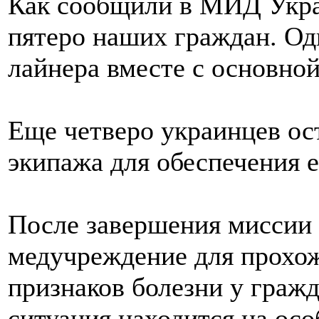
Как сообщили в МИД Укра
пятеро наших граждан. Од
лайнера вместе с основно
Еще четверо украинцев ост
экипажа для обеспечения 
После завершения миссии 
медучреждение для прохож
признаков болезни у граж
ситуация находится на осо