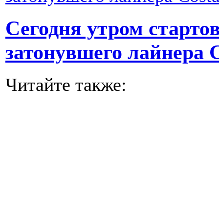
Сегодня утром старто
затонувшего лайнера C
Читайте также: