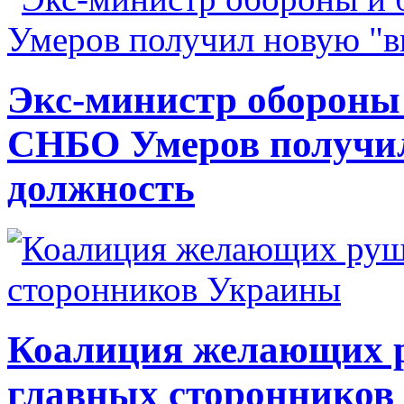
Экс-министр обороны
СНБО Умеров получи
должность
Коалиция желающих ру
главных сторонников