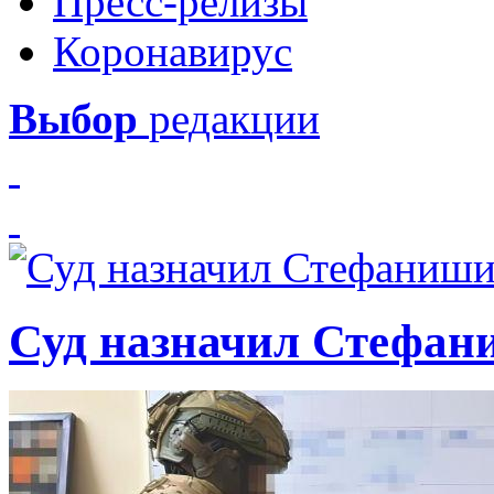
Пресс-релизы
Коронавирус
Выбор
редакции
Суд назначил Стефан