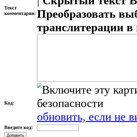
|
Скрытый текст
В
Текст
Преобразовать вы
комментария:
транслитерации в
Код:
обновить, если не в
Введите код:
Добавить