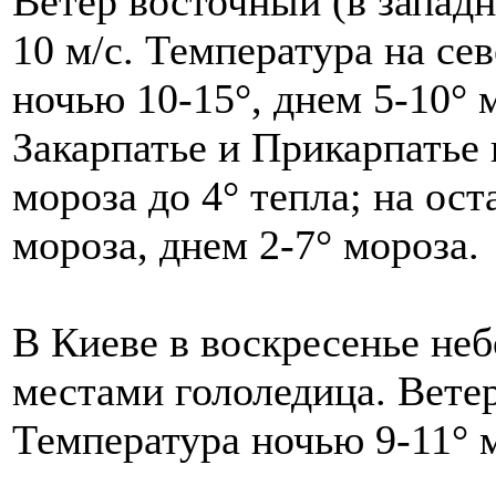
Ветер восточный (в западн
10 м/с. Температура на се
ночью 10-15°, днем 5-10° 
Закарпатье и Прикарпатье 
мороза до 4° тепла; на ос
мороза, днем 2-7° мороза.
В Киеве в воскресенье неб
местами гололедица. Ветер
Температура ночью 9-11° м