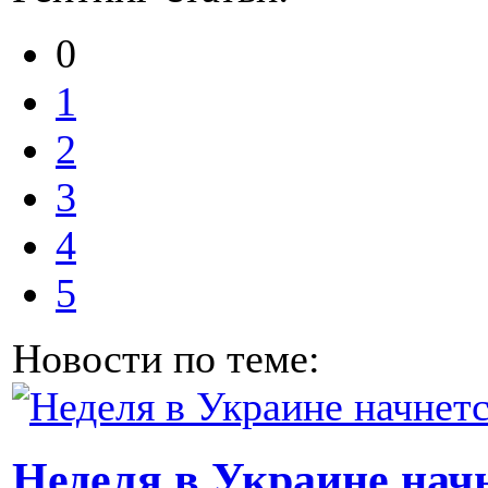
0
1
2
3
4
5
Новости по теме:
Неделя в Украине начн