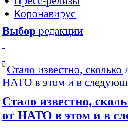
Пресс-релизы
Коронавирус
Выбор
редакции
Стало известно, скол
от НАТО в этом и в с