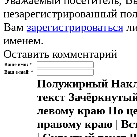
незарегистрированный пол
Вам
зарегистрироваться
ли
именем.
Оставить комментарий
Ваше имя:
*
Ваш e-mail:
*
Полужирный
Накл
текст
Зачёркнутый
левому краю
По ц
правому краю
|
Вс