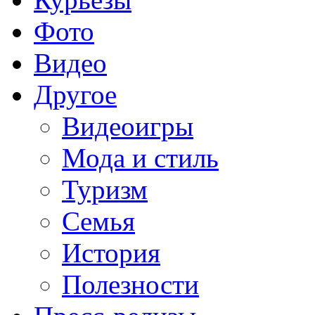
Фото
Видео
Другое
Видеоигры
Мода и стиль
Туризм
Семья
История
Полезности