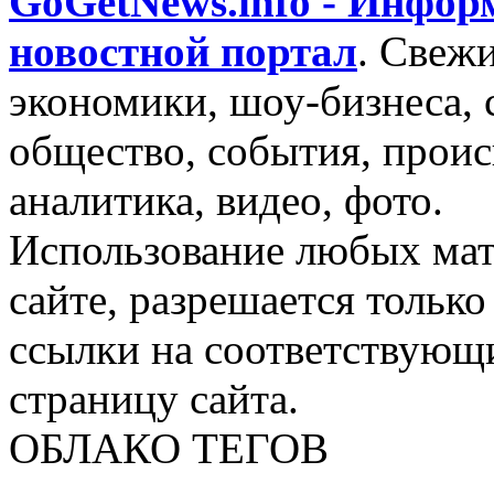
GoGetNews.info - Инфо
новостной портал
.
Свежи
экономики, шоу-бизнеса, 
общество, события, проис
аналитика, видео, фото.
Использование любых мат
сайте, разрешается тольк
ссылки на соответствующ
страницу сайта.
ОБЛАКО ТЕГОВ