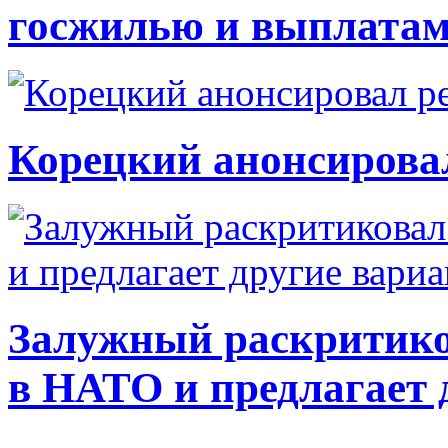
госжилью и выплата
Корецкий анонсирова
Залужный раскритико
в НАТО и предлагает 