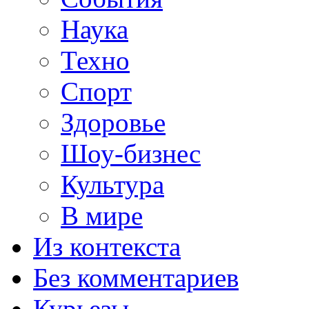
Наука
Техно
Спорт
Здоровье
Шоу-бизнес
Культура
В мире
Из контекста
Без комментариев
Курьезы