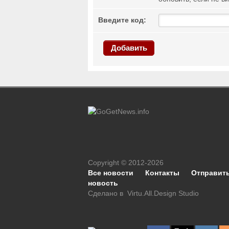
Введите код:
Добавить
Copyright © 2012-2026
Все новости
Контакты
Отправит
новость
Сделано в
Virtu.All.Design Studio