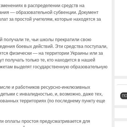
зменениях в распределении средств на
ния — образовательной субвенции. Документ
ат за простой учителям, которые находятся за
 получали те, чьи школы прекратили свою
ведения боевых действий. Эти средства поступали,
дятся физически — на территории Украины или за
т получать только те, кто находится в нашей
джетам выделят государственную образовательную
 числе и работников ресурсно-инклюзивных
с детьми с инвалидностью, и, возможно, даже тех,
П
рованных территориях (по последнему пункту еще
ти оплаты простоя предусматривается для