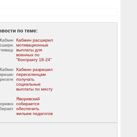
овости по теме:
Кабмин расширил
мотивационные
выплаты для
военных по
"Контракту 18-24"
Кабмин разрешил
переселенцам
получать
социальные
выплаты по месту
пребывания
Яворивский
собирается
обеспечить
жильем педагогов