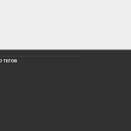
О ТЕГОВ