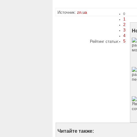
Источник:
zn.ua
0
1
2
3
Н
4
5
Рейтинг статьи:
Читайте также: