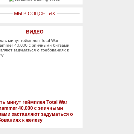
МЫ В СОЦСЕТЯХ
ВИДЕО
ть минут геймплея Total War
hammer 40,000 с эпичными
вами заставляют задуматься о
бованиях к железу