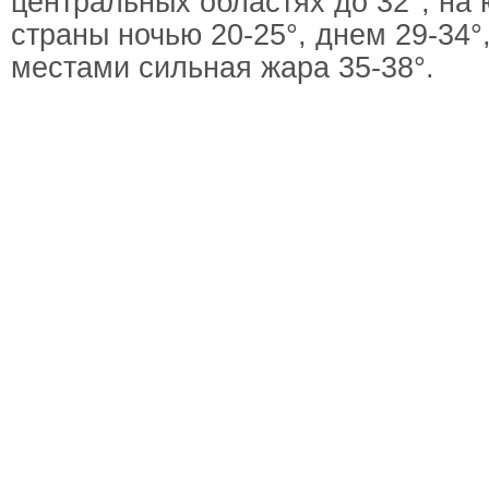
центральных областях до 32°; на 
страны ночью 20-25°, днем ​​29-34°
местами сильная жара 35-38°.