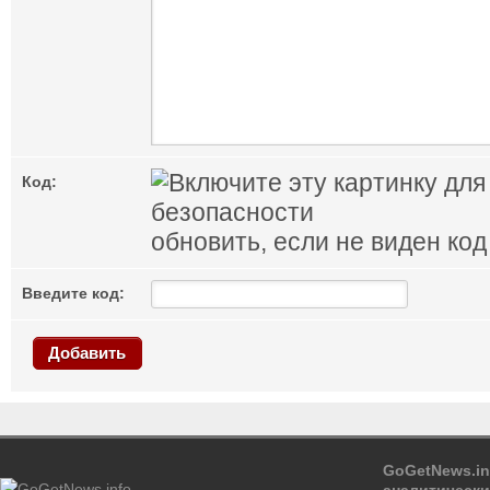
Код:
обновить, если не виден код
Введите код:
Добавить
GoGetNews.in