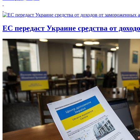
ЕС передаст Украине средства от доход