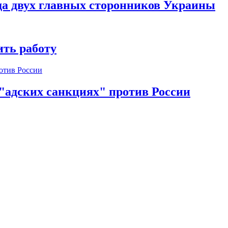
да двух главных сторонников Украины
ть работу
 "адских санкциях" против России