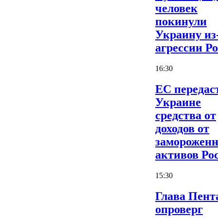
человек
покинули
Украину из
агрессии Р
16:30
ЕС передас
Украине
средства от
доходов от
заморожен
активов Ро
15:30
Глава Пент
опроверг