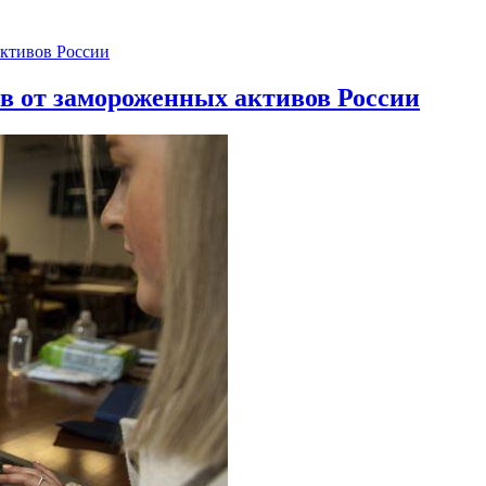
ов от замороженных активов России