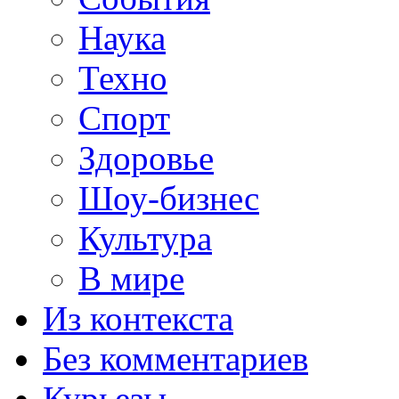
Наука
Техно
Спорт
Здоровье
Шоу-бизнес
Культура
В мире
Из контекста
Без комментариев
Курьезы