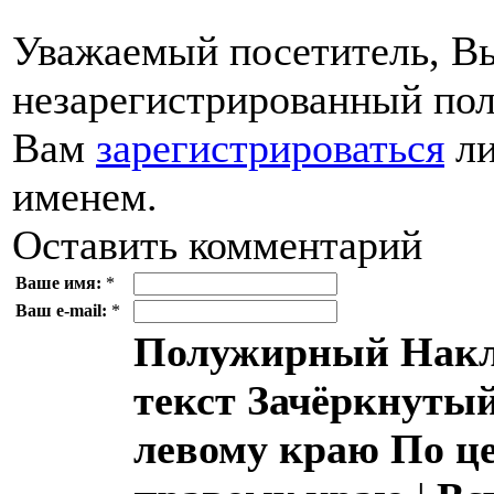
Уважаемый посетитель, Вы
незарегистрированный пол
Вам
зарегистрироваться
ли
именем.
Оставить комментарий
Ваше имя:
*
Ваш e-mail:
*
Полужирный
Накл
текст
Зачёркнутый
левому краю
По ц