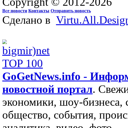
Copyright © 2012-2026
Все новости
Контакты
Отправить новость
Сделано в
Virtu.All.Desig
GoGetNews.info - Инфо
новостной портал
.
Свежи
экономики, шоу-бизнеса, 
общество, события, проис
аналитика, видео, фото.