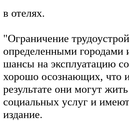
в отелях.
"Ограничение трудоустрой
определенными городами 
шансы на эксплуатацию со
хорошо осознающих, что и
результате они могут жить
социальных услуг и имеют
издание.