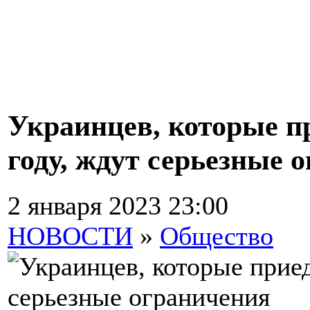
Украинцев, которые п
году, ждут серьезные 
2 января 2023 23:00
НОВОСТИ
»
Общество