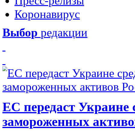
Пресс-релизы
Коронавирус
Выбор
редакции
ЕС передаст Украине с
замороженных активо