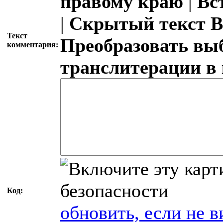
правому краю
|
Вс
|
Скрытый текст
В
Текст
Преобразовать вы
комментария:
транслитерации в
Код:
обновить, если не в