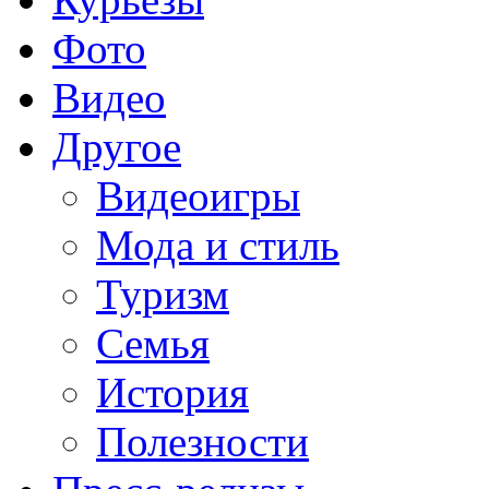
Фото
Видео
Другое
Видеоигры
Мода и стиль
Туризм
Семья
История
Полезности