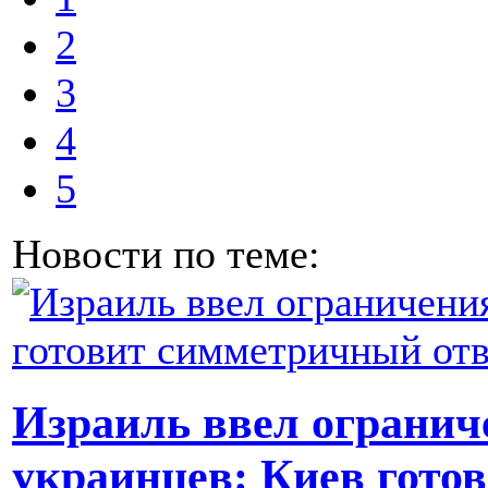
2
3
4
5
Новости по теме:
Израиль ввел ограниче
украинцев: Киев гото