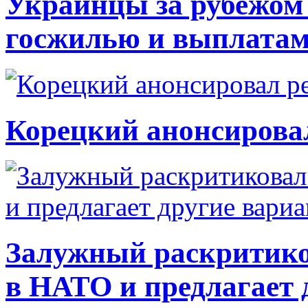
Украинцы за рубежом 
госжилью и выплата
Корецкий анонсирова
Залужный раскритико
в НАТО и предлагает 