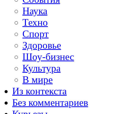
Наука
Техно
Спорт
Здоровье
Шоу-бизнес
Культура
В мире
Из контекста
Без комментариев
Курьезы