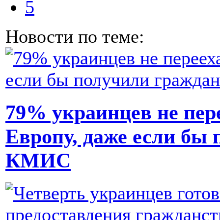
5
Новости по теме:
79% украинцев не пе
Европу, даже если бы 
КМИС