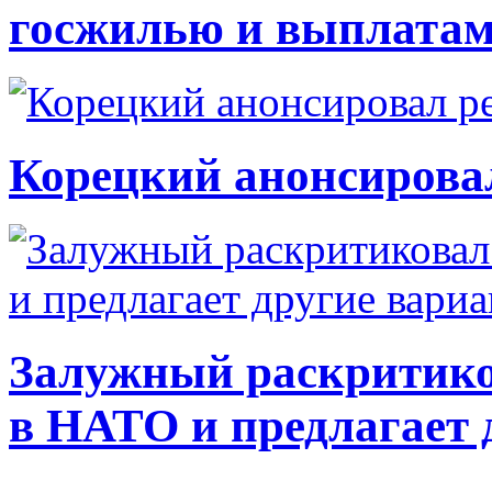
госжилью и выплата
Корецкий анонсирова
Залужный раскритико
в НАТО и предлагает 