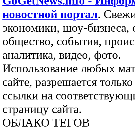
GoGetNews.info - Инфо
новостной портал
.
Свежи
экономики, шоу-бизнеса, 
общество, события, проис
аналитика, видео, фото.
Использование любых мат
сайте, разрешается тольк
ссылки на соответствующ
страницу сайта.
ОБЛАКО ТЕГОВ