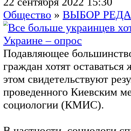
22 сентября 2022 15:30
Общество
»
ВЫБОР РЕД
Подавляющее большинств
граждан хотят оставаться 
этом свидетельствуют резу
проведенного Киевским м
социологии (КМИС).
В частности, социологи сп