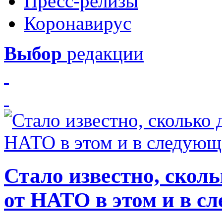
Пресс-релизы
Коронавирус
Выбор
редакции
Стало известно, скол
от НАТО в этом и в с