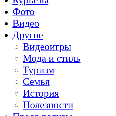
Фото
Видео
Другое
Видеоигры
Мода и стиль
Туризм
Семья
История
Полезности