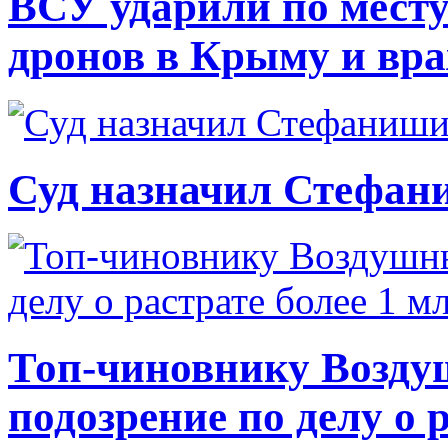
ВСУ ударили по месту
дронов в Крыму и вр
Суд назначил Стефан
Топ-чиновнику Возду
подозрение по делу о 