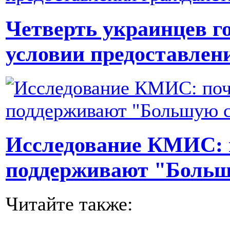
Четверть украинцев го
условии предоставлен
Исследование КМИС: 
поддерживают "Больш
Читайте также: