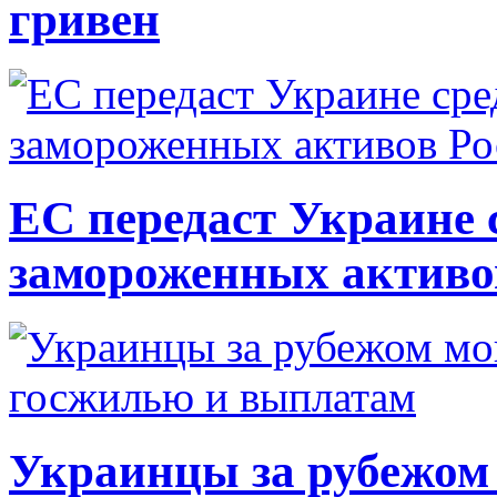
гривен
ЕС передаст Украине с
замороженных активо
Украинцы за рубежом 