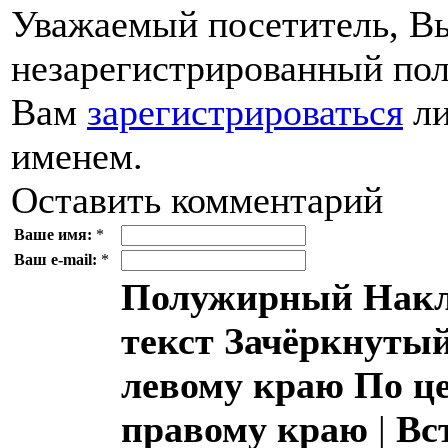
Уважаемый посетитель, Вы
незарегистрированный пол
Вам
зарегистрироваться
ли
именем.
Оставить комментарий
Ваше имя:
*
Ваш e-mail:
*
Полужирный
Накл
текст
Зачёркнутый
левому краю
По ц
правому краю
|
Вс