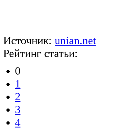
Источник:
unian.net
Рейтинг статьи:
0
1
2
3
4