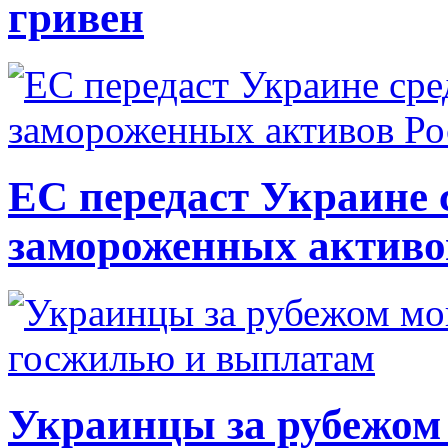
гривен
ЕС передаст Украине с
замороженных активо
Украинцы за рубежом 