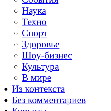
Наука
Техно
Спорт
Здоровье
Шоу-бизнес
Культура
В мире
Из контекста
Без комментариев
Курьезы