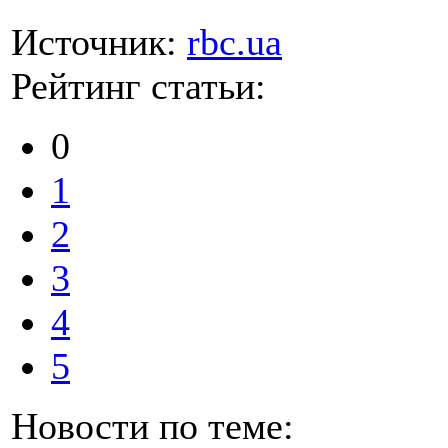
Источник:
rbc.ua
Рейтинг статьи:
0
1
2
3
4
5
Новости по теме: