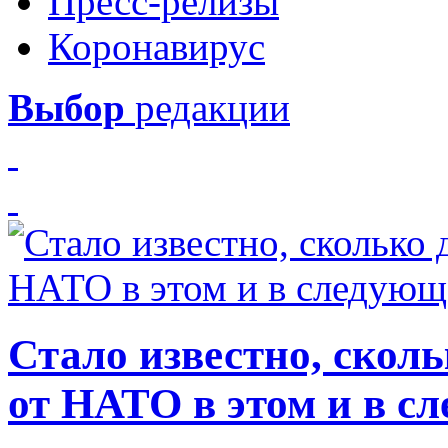
Пресс-релизы
Коронавирус
Выбор
редакции
Стало известно, скол
от НАТО в этом и в с