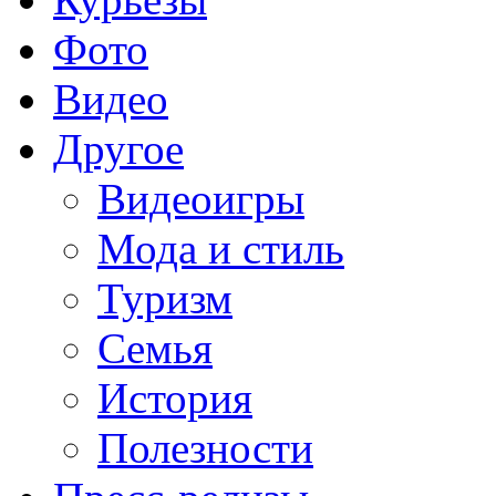
Фото
Видео
Другое
Видеоигры
Мода и стиль
Туризм
Семья
История
Полезности