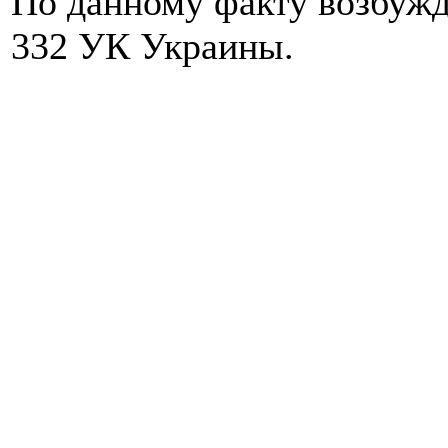
По данному факту возбужде
332 УК Украины.