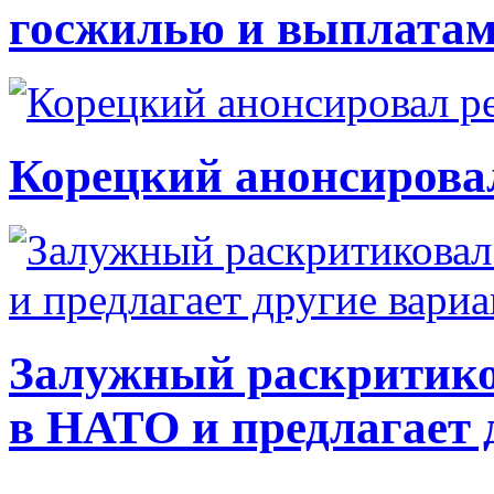
госжилью и выплата
Корецкий анонсирова
Залужный раскритико
в НАТО и предлагает 