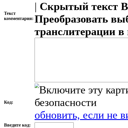
|
Скрытый текст
В
Текст
Преобразовать вы
комментария:
транслитерации в
Код:
обновить, если не в
Введите код: