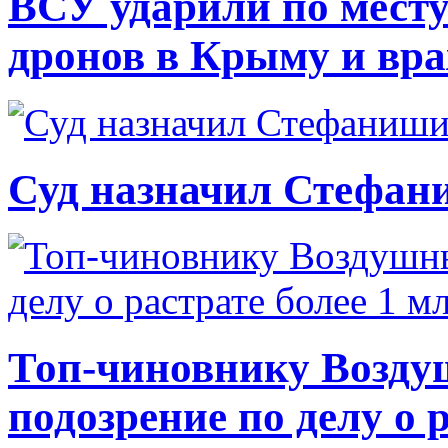
ВСУ ударили по месту
дронов в Крыму и вр
Суд назначил Стефан
Топ-чиновнику Возду
подозрение по делу о 