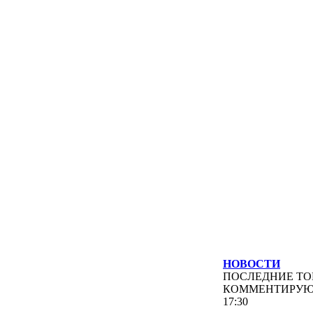
НОВОСТИ
ПОСЛЕДНИЕ
ТО
КОММЕНТИРУ
17:30