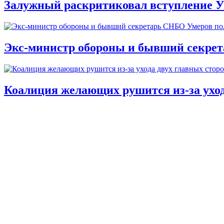
Залужный раскритиковал вступление У
Экс-министр обороны и бывший секре
Коалиция желающих рушится из-за ухо