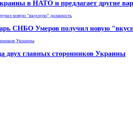
краины в НАТО и предлагает другие ва
тарь СНБО Умеров получил новую "вкус
да двух главных сторонников Украины