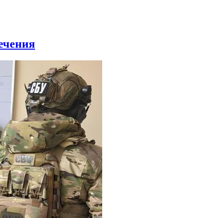
ечения