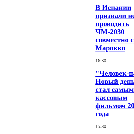
В Испании
призвали н
проводить
ЧМ-2030
совместно с
Марокко
16:30
"Человек-п
Новый ден
стал самым
кассовым
фильмом 2
года
15:30