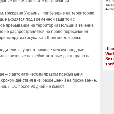
здание письмо на сайте организации.
м, граждане Украины, прибывшие на территорию
а, находятся под временной защитой с
ное пребывание на территории Польши в течение
ие не распространяется на право пересечения
риям других государств Шенгенской зоны.
Шес
 водители, осуществляющие международные
War
ьные визовые наклейки, которые дают право на
бит
тре
ше – с автоматическим правом пребывания
 сроком действия виз, разрешений на проживание,
аницы ЕС после 90 дней не имеют.