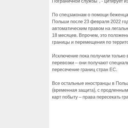
Пограничной службы", - цитирует и
По спецзаконам о помощи беженца
Польши после 23 февраля 2022 год
автоматическим правом на легаль
18 месяцев. Впрочем, это положен
границы и перемещения по террито
Исключение пока получили только
перевозки – они получают специал
пересечение границ стран ЕС.
Все остальные иностранцы в Поль
(временная защита), с продленным
карт побыту – права пересекать гр