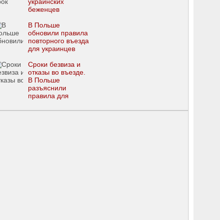
украинских
беженцев
В Польше
обновили правила
повторного въезда
для украинцев
Сроки безвиза и
отказы во въезде.
В Польше
разъяснили
правила для
украинцев