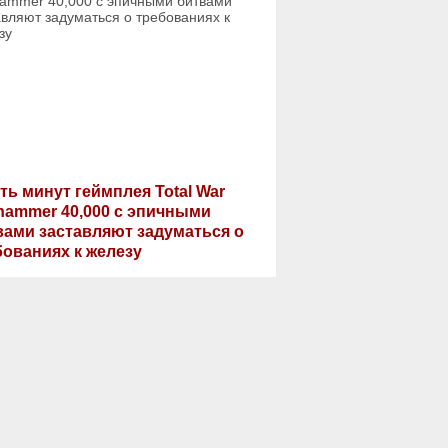
ть минут геймплея Total War
hammer 40,000 с эпичными
вами заставляют задуматься о
бованиях к железу