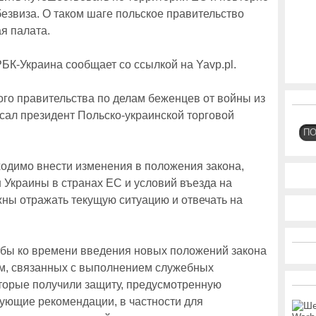
езвиза. О таком шаге польское правительство
я палата.
К-Украина сообщает со ссылкой на Yavp.pl.
го правительства по делам беженцев от войны из
ал президент Польско-украинской торговой
П
ходимо внести изменения в положения закона,
Украины в странах ЕС и условий въезда на
ны отражать текущую ситуацию и отвечать на
бы ко времени введения новых положений закона
ем, связанных с выполнением служебных
торые получили защиту, предусмотренную
ующие рекомендации, в частности для