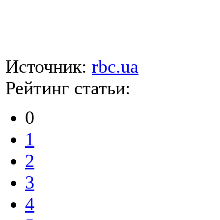
Источник:
rbc.ua
Рейтинг статьи:
0
1
2
3
4