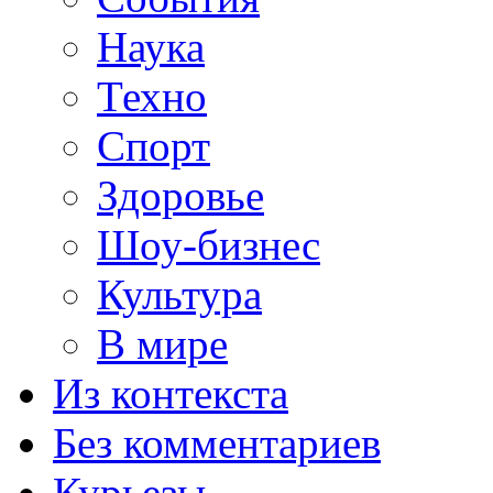
Наука
Техно
Спорт
Здоровье
Шоу-бизнес
Культура
В мире
Из контекста
Без комментариев
Курьезы