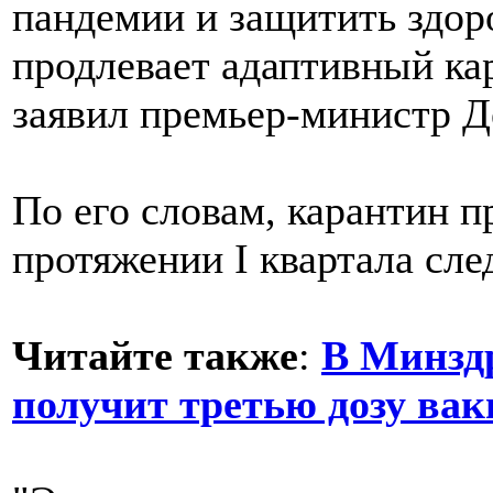
пандемии и защитить здор
продлевает адаптивный кар
заявил премьер-министр 
По его словам, карантин 
протяжении I квартала сле
Читайте также
:
В Минздр
получит третью дозу ва