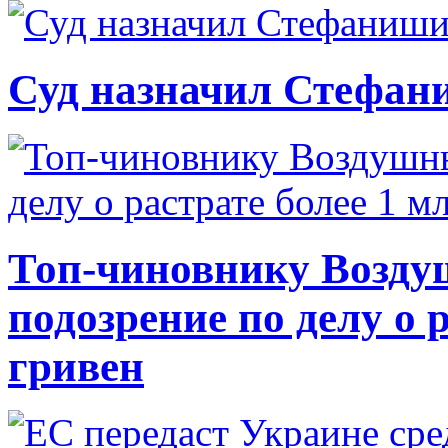
Суд назначил Стефан
Топ-чиновнику Возду
подозрение по делу о 
гривен