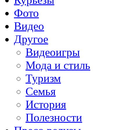
Фото
Видео
Другое
Видеоигры
Мода и стиль
Туризм
Семья
История
Полезности