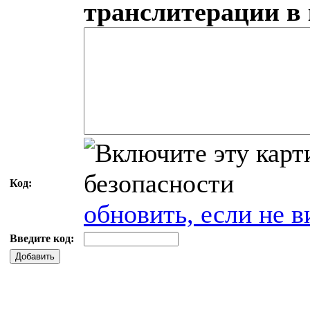
транслитерации в
Код:
обновить, если не в
Введите код:
Добавить