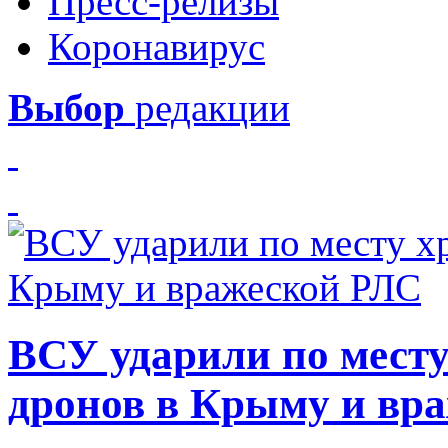
Пресс-релизы
Коронавирус
Выбор
редакции
ВСУ ударили по месту
дронов в Крыму и вр