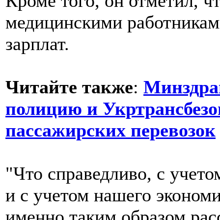
Кроме того, он отметил, ч
медицинскими работниками
зарплат.
Читайте также
:
Минздра
полицию и Укртрансбезо
пассажирских перевозок
"Что справедливо, с учето
и с учетом нашего экономи
именно таким образом рас