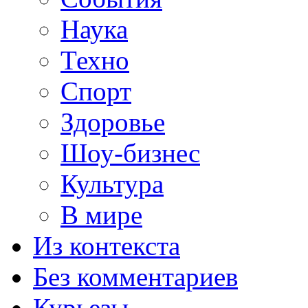
Наука
Техно
Спорт
Здоровье
Шоу-бизнес
Культура
В мире
Из контекста
Без комментариев
Курьезы