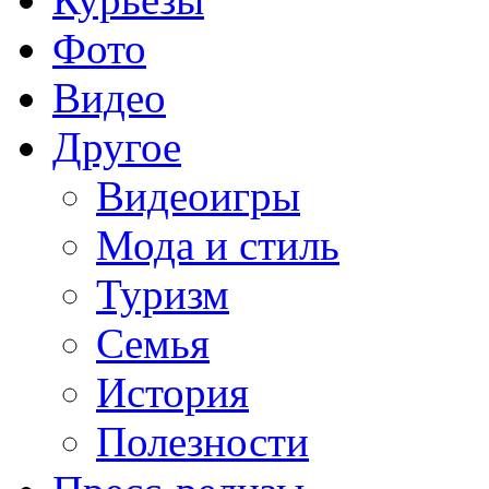
Фото
Видео
Другое
Видеоигры
Мода и стиль
Туризм
Семья
История
Полезности