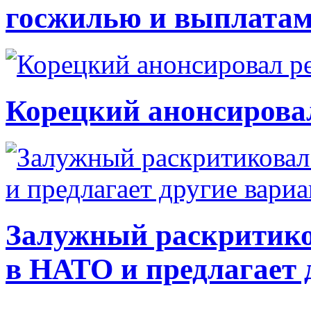
госжилью и выплата
Корецкий анонсирова
Залужный раскритико
в НАТО и предлагает 