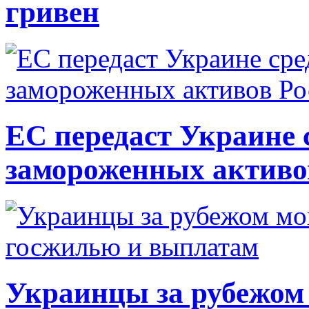
гривен
ЕС передаст Украине с
замороженных активо
Украинцы за рубежом 