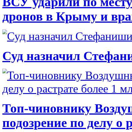
ВСУ ударили по месту
дронов в Крыму и вр
Суд назначил Стефан
Топ-чиновнику Возду
подозрение по делу о 