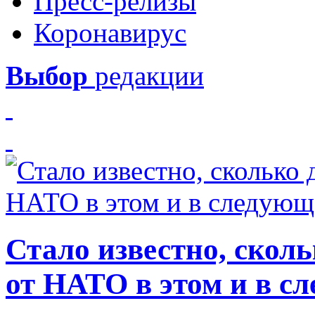
Пресс-релизы
Коронавирус
Выбор
редакции
Стало известно, скол
от НАТО в этом и в с