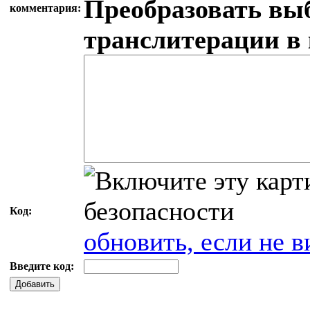
Преобразовать вы
комментария:
транслитерации в
Код:
обновить, если не в
Введите код:
Добавить