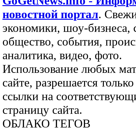
GoGetNews.info - Инфо
новостной портал
.
Свежи
экономики, шоу-бизнеса, 
общество, события, проис
аналитика, видео, фото.
Использование любых мат
сайте, разрешается тольк
ссылки на соответствующ
страницу сайта.
ОБЛАКО ТЕГОВ