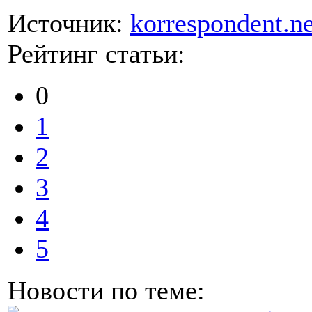
Источник:
korrespondent.ne
Рейтинг статьи:
0
1
2
3
4
5
Новости по теме: