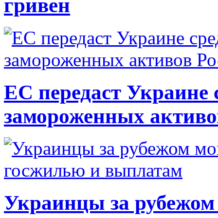
гривен
ЕС передаст Украине с
замороженных активо
Украинцы за рубежом 