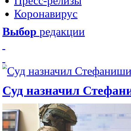
Пресс-релизы
Коронавирус
Выбор
редакции
Суд назначил Стефан