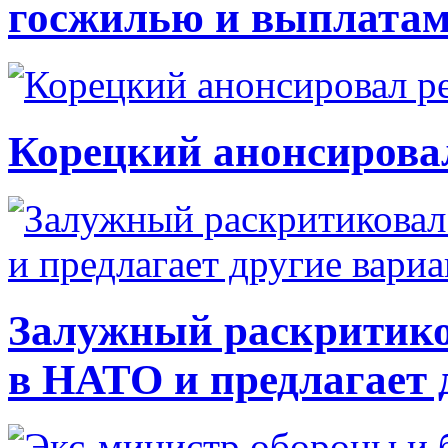
госжилью и выплата
Корецкий анонсирова
Залужный раскритико
в НАТО и предлагает 