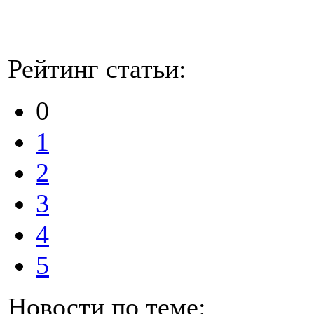
Рейтинг статьи:
0
1
2
3
4
5
Новости по теме: