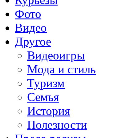
Фото
Видео
Другое
Видеоигры
Мода и стиль
Туризм
Семья
История
Полезности