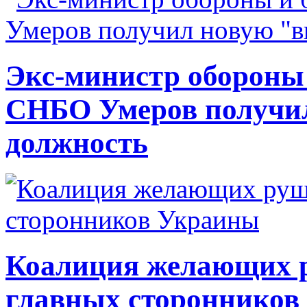
Экс-министр обороны
СНБО Умеров получи
должность
Коалиция желающих ру
главных сторонников