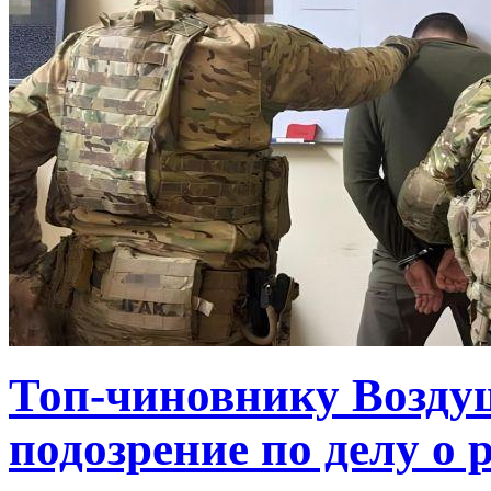
Топ-чиновнику Возду
подозрение по делу о 