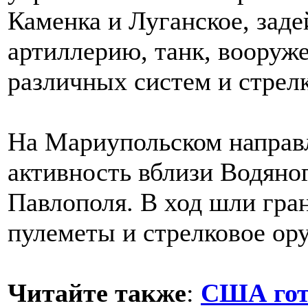
Каменка и Луганское, зад
артиллерию, танк, вооруж
различных систем и стрел
На Мариупольском направ
активность вблизи Водяног
Павлополя. В ход шли гра
пулеметы и стрелковое ор
Читайте также
:
США гот