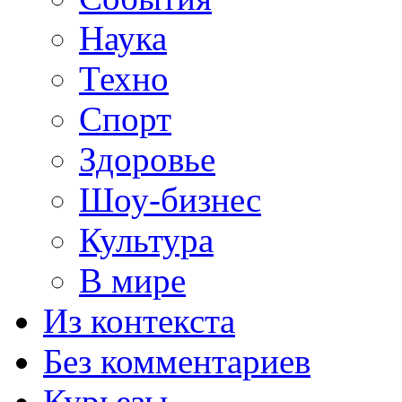
Наука
Техно
Спорт
Здоровье
Шоу-бизнес
Культура
В мире
Из контекста
Без комментариев
Курьезы