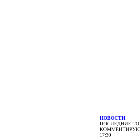
НОВОСТИ
ПОСЛЕДНИЕ
ТО
КОММЕНТИРУ
17:30