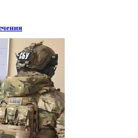
ечения