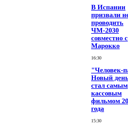
В Испании
призвали н
проводить
ЧМ-2030
совместно с
Марокко
16:30
"Человек-п
Новый ден
стал самым
кассовым
фильмом 2
года
15:30