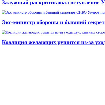
Залужный раскритиковал вступление У
Экс-министр обороны и бывший секре
Коалиция желающих рушится из-за ухо