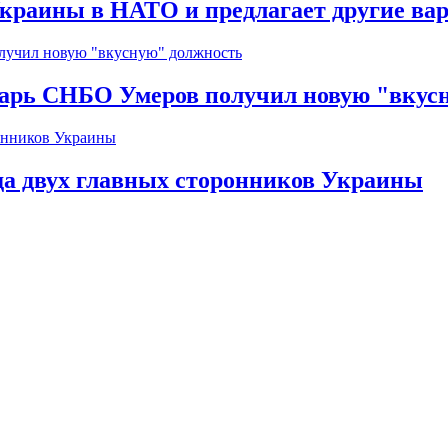
краины в НАТО и предлагает другие ва
тарь СНБО Умеров получил новую "вкус
да двух главных сторонников Украины