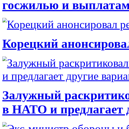
госжилью и выплата
Корецкий анонсирова
Залужный раскритико
в НАТО и предлагает 