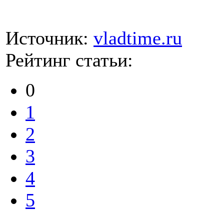
Источник:
vladtime.ru
Рейтинг статьи:
0
1
2
3
4
5