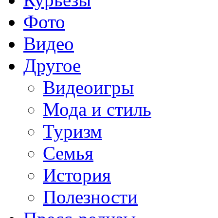
Фото
Видео
Другое
Видеоигры
Мода и стиль
Туризм
Семья
История
Полезности