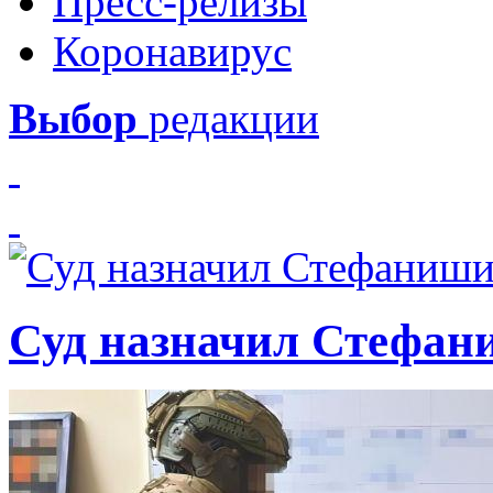
Пресс-релизы
Коронавирус
Выбор
редакции
Суд назначил Стефан