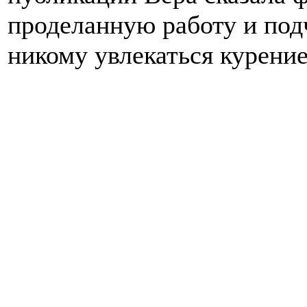
проделанную работу и подч
никому увлекаться курени