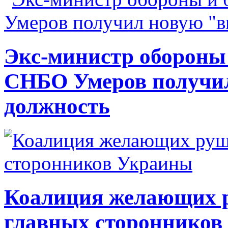
Экс-министр обороны
СНБО Умеров получи
должность
Коалиция желающих ру
главных сторонников