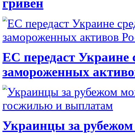
гривен
ЕС передаст Украине с
замороженных активо
Украинцы за рубежом 