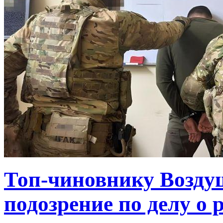
Топ-чиновнику Возду
подозрение по делу о 