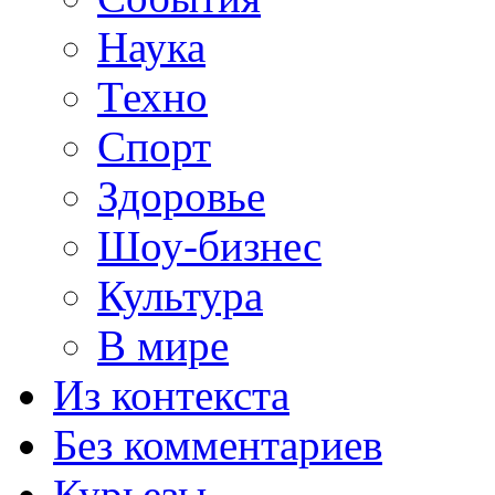
Наука
Техно
Спорт
Здоровье
Шоу-бизнес
Культура
В мире
Из контекста
Без комментариев
Курьезы