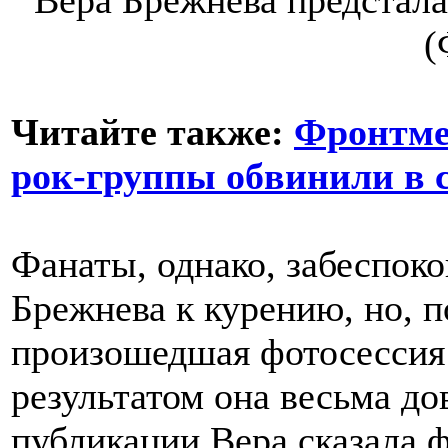
Читайте также:
Фронтме
рок-группы обвинили в 
Фанаты, однако, забеспоко
Брежнева к курению, но, п
произошедшая фотосессия
результатом она весьма д
публикации Вера сказала 