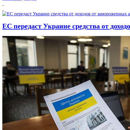
ЕС передаст Украине средства от доход