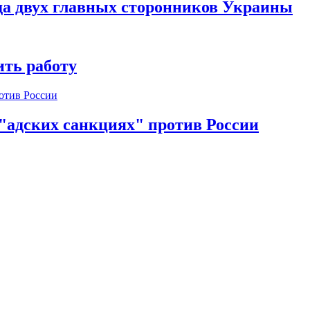
да двух главных сторонников Украины
ть работу
 "адских санкциях" против России