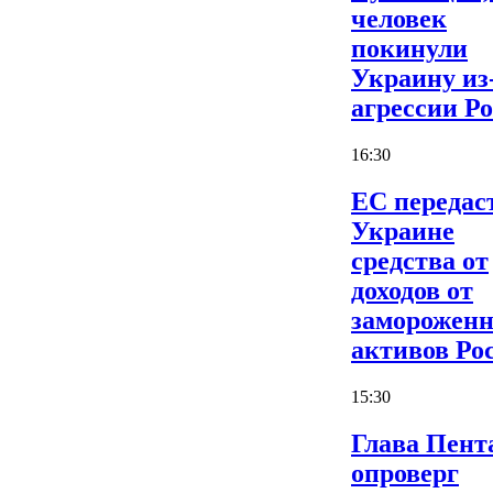
человек
покинули
Украину из
агрессии Р
16:30
ЕС передас
Украине
средства от
доходов от
заморожен
активов Ро
15:30
Глава Пент
опроверг