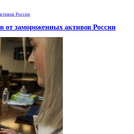
ов от замороженных активов России