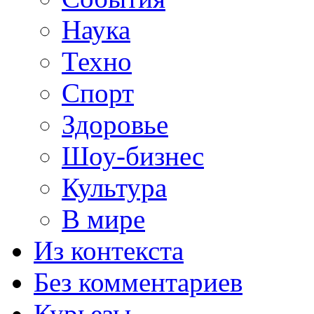
Наука
Техно
Спорт
Здоровье
Шоу-бизнес
Культура
В мире
Из контекста
Без комментариев
Курьезы