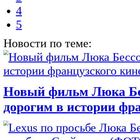
4
5
Новости по теме:
Новый фильм Люка Бе
дорогим в истории фр