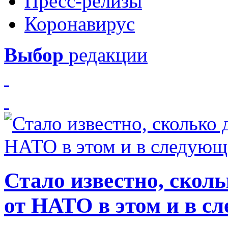
Пресс-релизы
Коронавирус
Выбор
редакции
Стало известно, скол
от НАТО в этом и в с