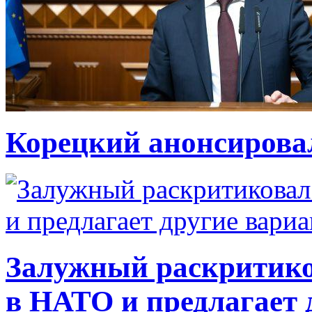
Корецкий анонсирова
Залужный раскритико
в НАТО и предлагает 