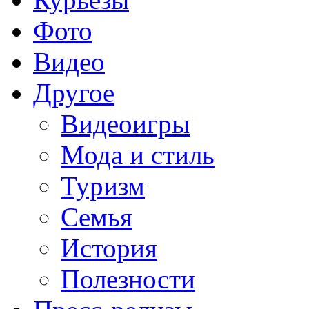
Фото
Видео
Другое
Видеоигры
Мода и стиль
Туризм
Семья
История
Полезности