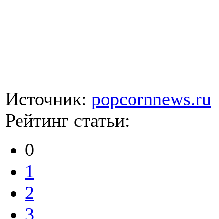
Источник:
popcornnews.ru
Рейтинг статьи:
0
1
2
3