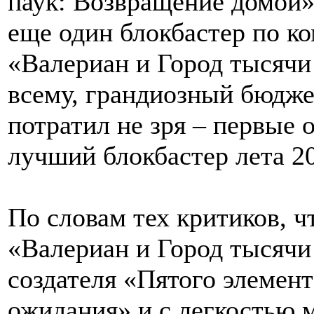
паук: Возвращение домой»,
еще один блокбастер по ко
«Валериан и Город тысячи
всему, грандиозный бюдже
потратил не зря – первые о
лучший блокбастер лета 2
По словам тех критиков, ч
«Валериан и Город тысячи
создателя «Пятого элемен
ожидания» и с легкостью 