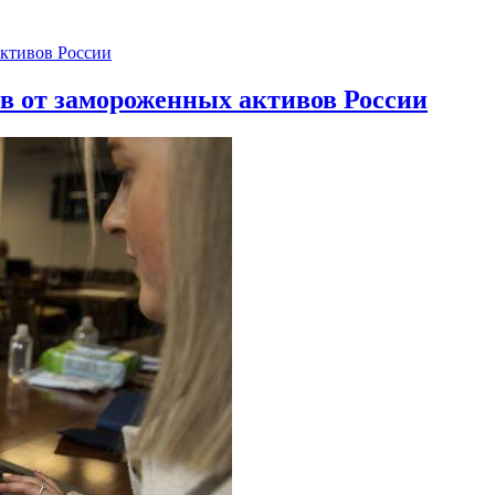
ов от замороженных активов России