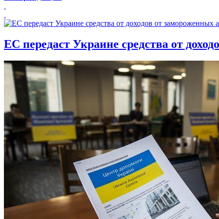
ЕС передаст Украине средства от доход