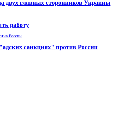
да двух главных сторонников Украины
ть работу
 "адских санкциях" против России