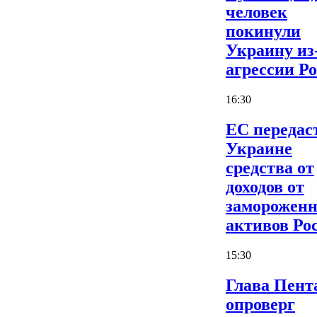
человек
покинули
Украину из
агрессии Р
16:30
ЕС передас
Украине
средства от
доходов от
заморожен
активов Ро
15:30
Глава Пент
опроверг