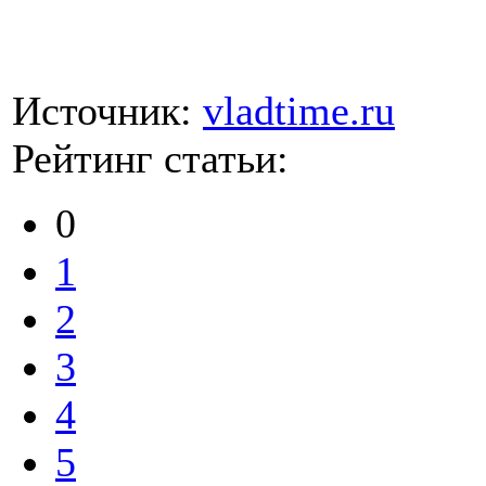
Источник:
vladtime.ru
Рейтинг статьи:
0
1
2
3
4
5