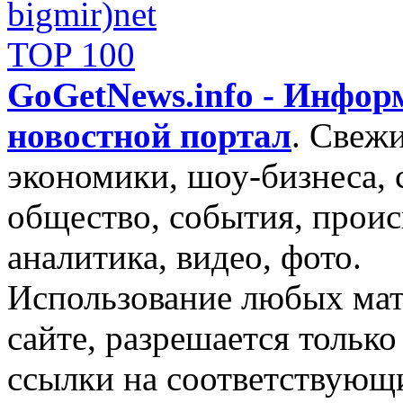
GoGetNews.info - Инфо
новостной портал
.
Свежи
экономики, шоу-бизнеса, 
общество, события, проис
аналитика, видео, фото.
Использование любых мат
сайте, разрешается тольк
ссылки на соответствующ