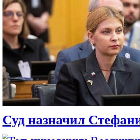
Суд назначил Стефан