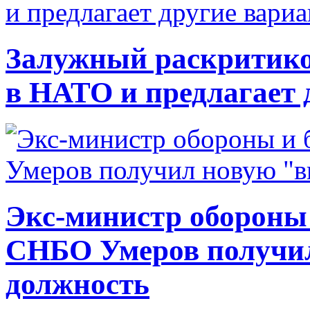
Залужный раскритико
в НАТО и предлагает 
Экс-министр обороны
СНБО Умеров получи
должность