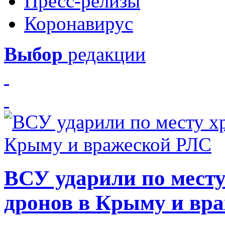
Пресс-релизы
Коронавирус
Выбор
редакции
ВСУ ударили по месту
дронов в Крыму и вр