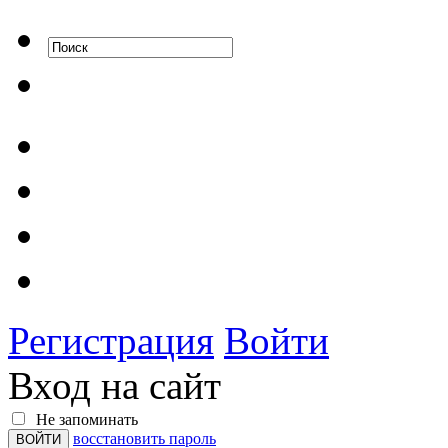
Регистрация
Войти
Вход на сайт
Не запоминать
восстановить пароль