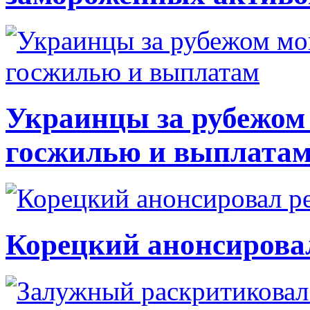
Украинцы за рубежом 
госжилью и выплата
Корецкий анонсирова