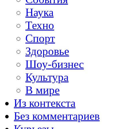
Наука
Техно
Спорт
Здоровье
Шоу-бизнес
Культура
В мире
Из контекста
Без комментариев
Курьезы