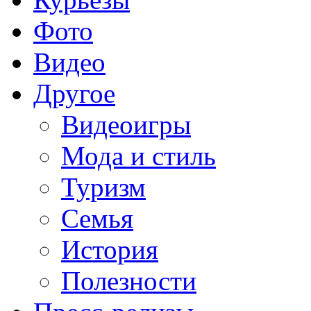
Фото
Видео
Другое
Видеоигры
Мода и стиль
Туризм
Семья
История
Полезности