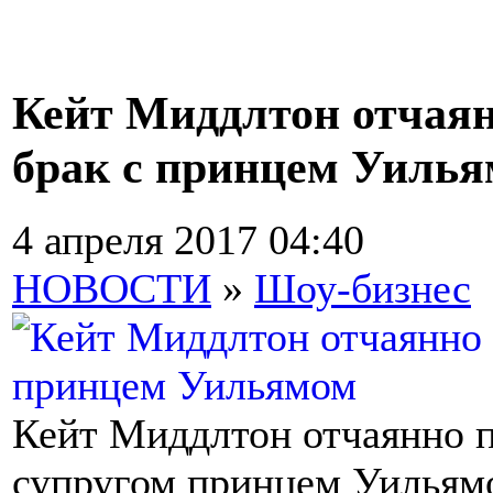
Кейт Миддлтон отчаян
брак с принцем Уиль
4 апреля 2017 04:40
НОВОСТИ
»
Шоу-бизнес
Кейт Миддлтон отчаянно п
супругом принцем Уильямо