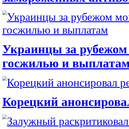
Украинцы за рубежом 
госжилью и выплата
Корецкий анонсирова