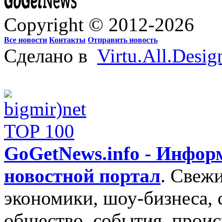
Copyright © 2012-2026
Все новости
Контакты
Отправить новость
Сделано в
Virtu.All.Desig
GoGetNews.info - Инфо
новостной портал
.
Свежи
экономики, шоу-бизнеса, 
общество, события, проис