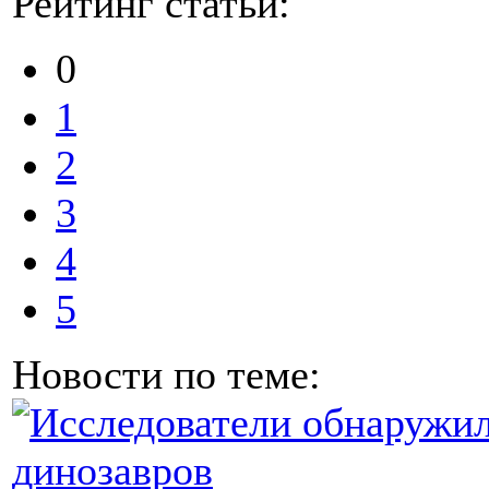
Рейтинг статьи:
0
1
2
3
4
5
Новости по теме: