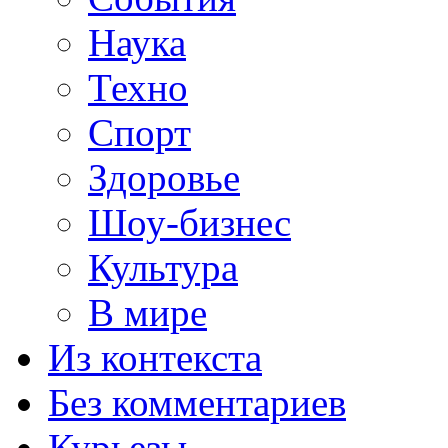
Наука
Техно
Спорт
Здоровье
Шоу-бизнес
Культура
В мире
Из контекста
Без комментариев
Курьезы