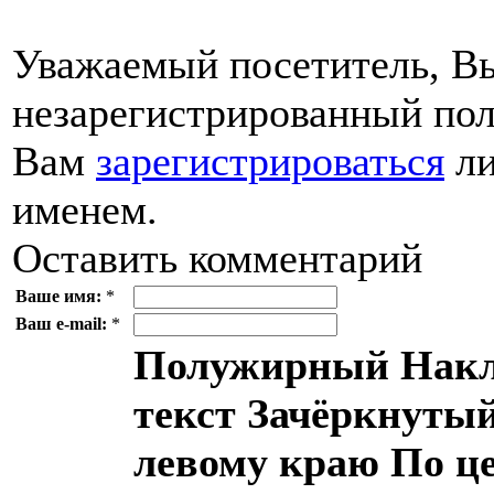
Уважаемый посетитель, Вы
незарегистрированный пол
Вам
зарегистрироваться
ли
именем.
Оставить комментарий
Ваше имя:
*
Ваш e-mail:
*
Полужирный
Накл
текст
Зачёркнутый
левому краю
По ц