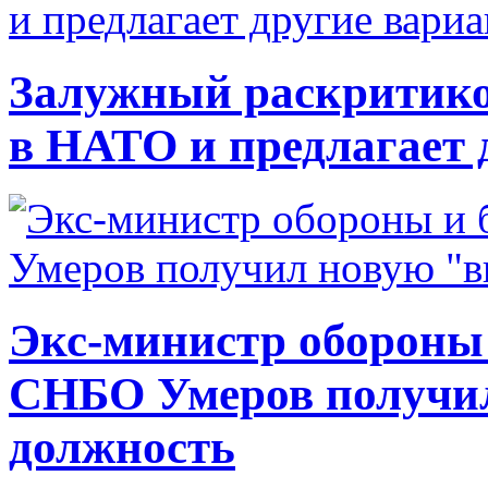
Залужный раскритико
в НАТО и предлагает 
Экс-министр обороны
СНБО Умеров получи
должность