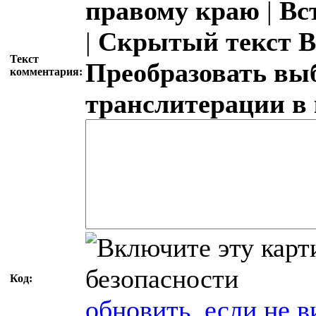
правому краю
|
Вс
|
Скрытый текст
В
Текст
Преобразовать вы
комментария:
транслитерации в
Код:
обновить, если не в