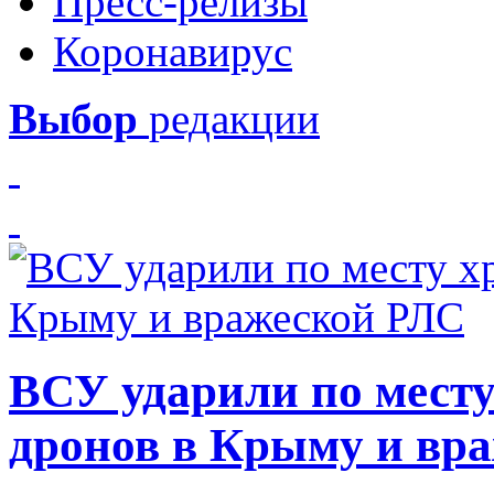
Пресс-релизы
Коронавирус
Выбор
редакции
ВСУ ударили по месту
дронов в Крыму и вр