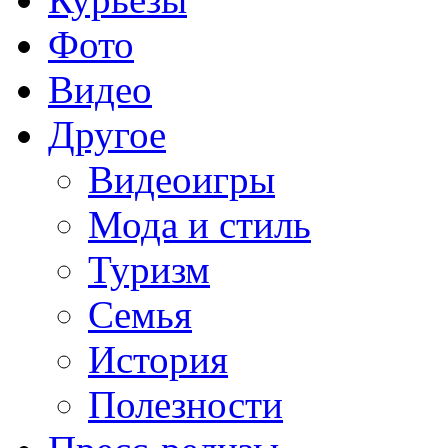
Фото
Видео
Другое
Видеоигры
Мода и стиль
Туризм
Семья
История
Полезности