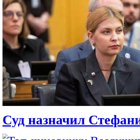
Суд назначил Стефан