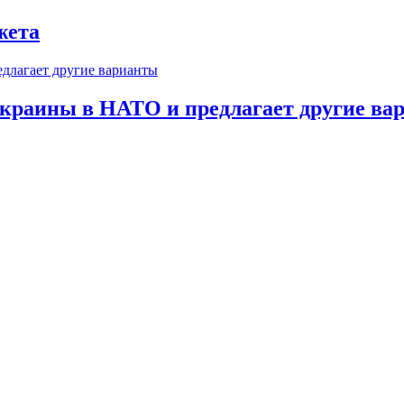
жета
краины в НАТО и предлагает другие ва