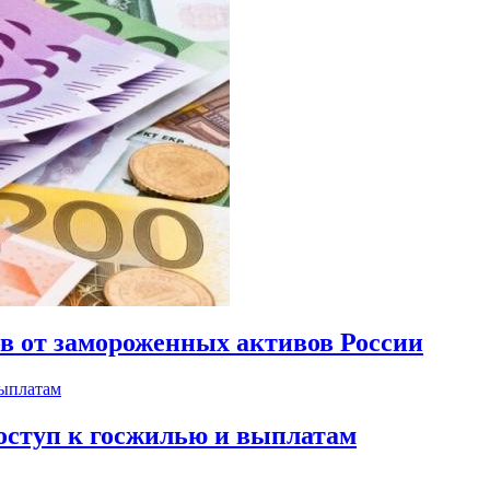
ов от замороженных активов России
оступ к госжилью и выплатам