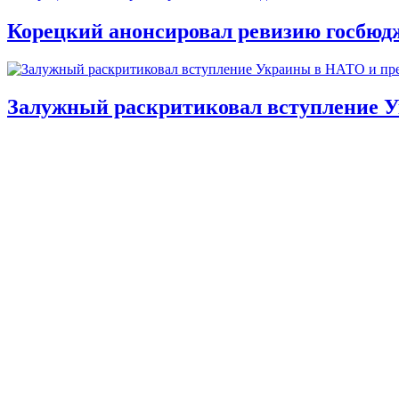
Корецкий анонсировал ревизию госбюд
Залужный раскритиковал вступление У