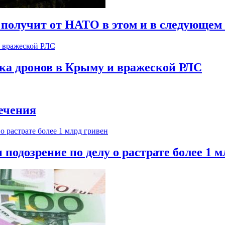
 получит от НАТО в этом и в следующем 
ска дронов в Крыму и вражеской РЛС
ечения
одозрение по делу о растрате более 1 м