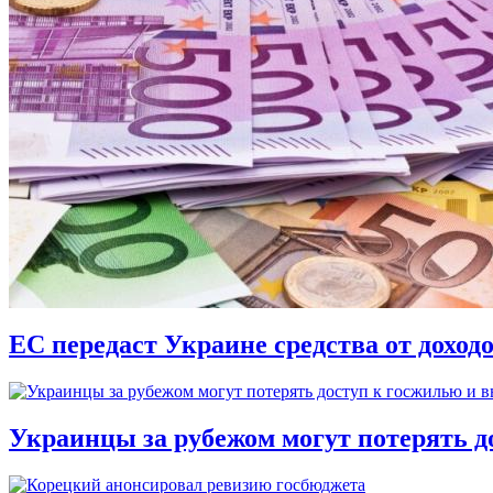
ЕС передаст Украине средства от доход
Украинцы за рубежом могут потерять д