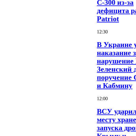
С-300 из-за
дефицита р
Patriot
12:30
В Украине 
наказание 
нарушение
Зеленский 
поручение
и Кабмину
12:00
ВСУ ударил
месту хран
запуска дро