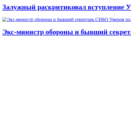
Залужный раскритиковал вступление У
Экс-министр обороны и бывший секре