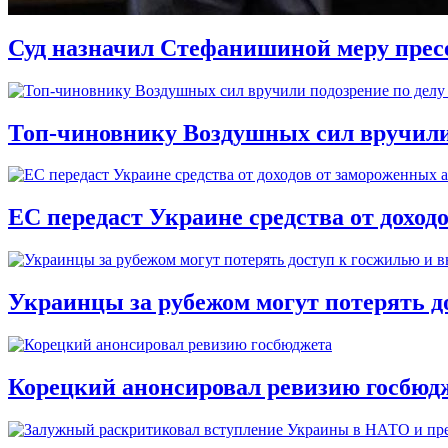
Суд назначил Стефанишиной меру прес
Топ-чиновнику Воздушных сил вручили п
ЕС передаст Украине средства от доход
Украинцы за рубежом могут потерять д
Корецкий анонсировал ревизию госбюд