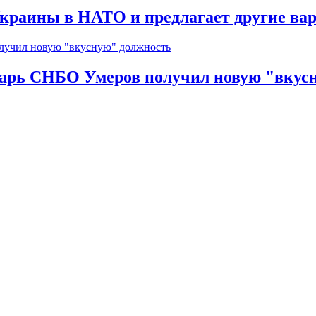
краины в НАТО и предлагает другие ва
тарь СНБО Умеров получил новую "вкус