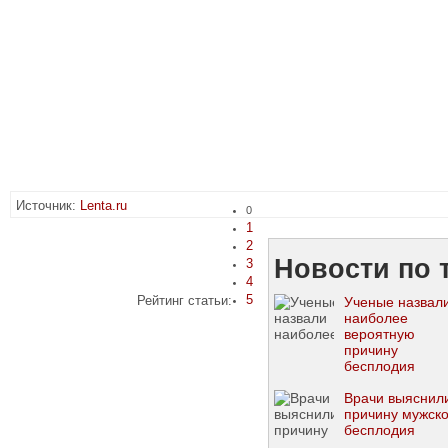
Источник:
Lenta.ru
0
1
2
Новости по 
3
4
5
Рейтинг статьи:
Ученые назвал
наиболее
вероятную
причину
бесплодия
Врачи выяснил
причину мужско
бесплодия