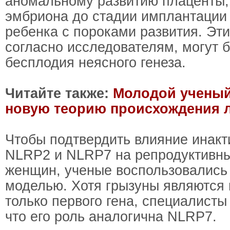
аномальному развитию плаценты,
эмбриона до стадии имплантации
ребенка с пороками развития. Эти
согласно исследователям, могут 
бесплодия неясного генеза.
Читайте также:
Молодой учены
новую теорию происхождения 
Чтобы подтвердить влияние инакт
NLRP2 и NLRP7 на репродуктивны
женщин, ученые воспользовалис
моделью. Хотя грызуны являются
только первого гена, специалист
что его роль аналогична NLRP7.