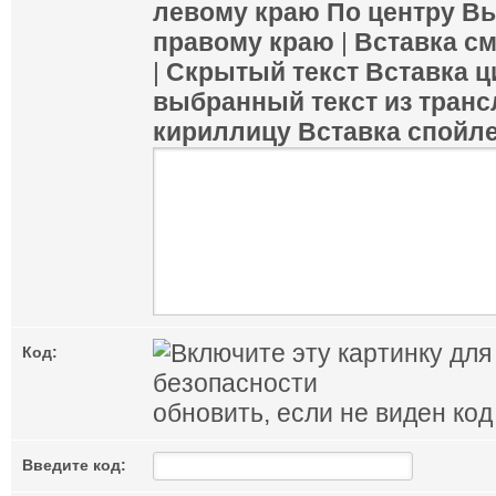
левому краю
По центру
Вы
правому краю
|
Вставка с
|
Скрытый текст
Вставка ц
выбранный текст из транс
кириллицу
Вставка спойл
Код:
обновить, если не виден код
Введите код: