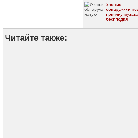
Ученые
обнаружили но
причину мужско
бесплодия
Читайте также: