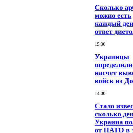
Сколько ар
можно есть
каждый ден
ответ дието
15:30
Украинцы
определили
насчет выв
войск из Д
14:00
Стало извес
сколько де
Украина по
от НАТО в 