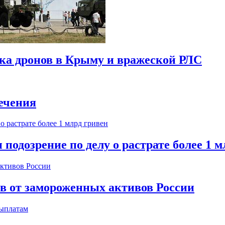
ска дронов в Крыму и вражеской РЛС
ечения
одозрение по делу о растрате более 1 м
ов от замороженных активов России