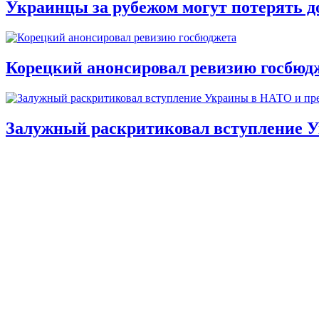
Украинцы за рубежом могут потерять д
Корецкий анонсировал ревизию госбюд
Залужный раскритиковал вступление У