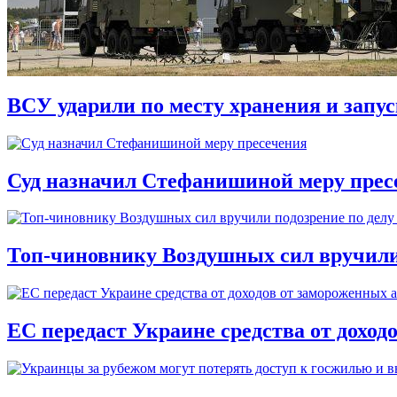
ВСУ ударили по месту хранения и запу
Суд назначил Стефанишиной меру прес
Топ-чиновнику Воздушных сил вручили п
ЕС передаст Украине средства от доход