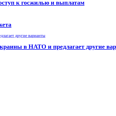
оступ к госжилью и выплатам
жета
краины в НАТО и предлагает другие ва