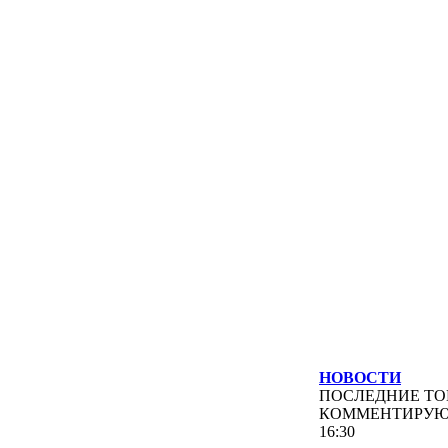
НОВОСТИ
ПОСЛЕДНИЕ
ТО
КОММЕНТИРУ
16:30