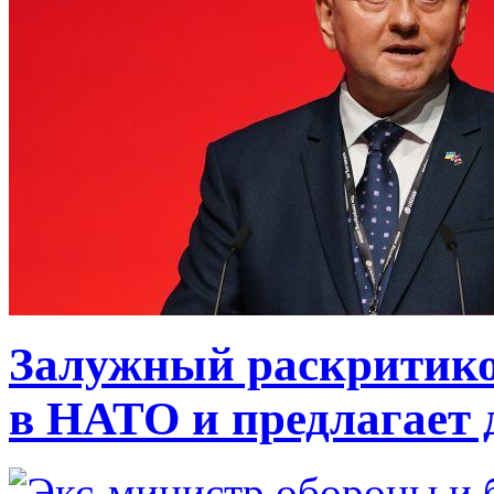
Залужный раскритико
в НАТО и предлагает 