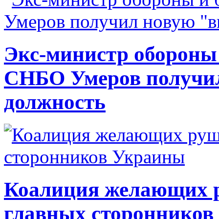
Экс-министр обороны
СНБО Умеров получи
должность
Коалиция желающих ру
главных сторонников