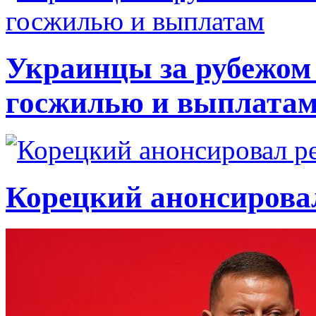
Украинцы за рубежом 
госжилью и выплата
Корецкий анонсирова