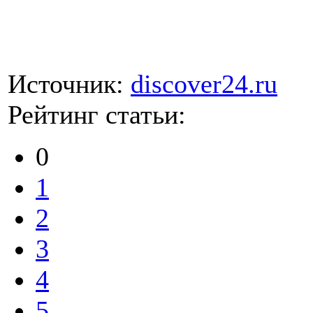
Источник:
discover24.ru
Рейтинг статьи:
0
1
2
3
4
5