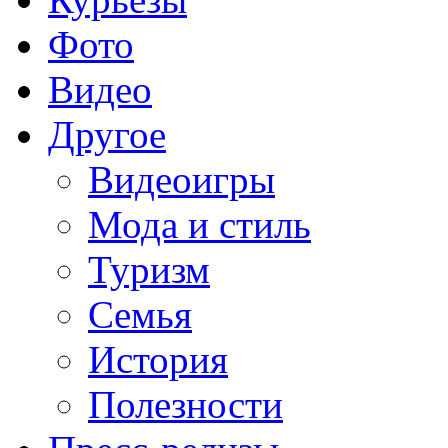
Фото
Видео
Другое
Видеоигры
Мода и стиль
Туризм
Семья
История
Полезности