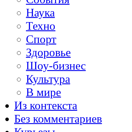
Наука
Техно
Спорт
Здоровье
Шоу-бизнес
Культура
В мире
Из контекста
Без комментариев
Курьезы