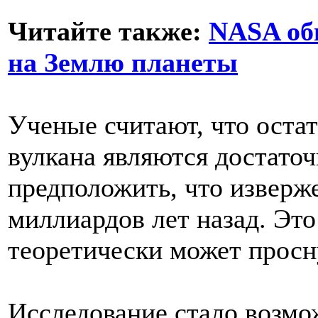
Читайте также:
NASA об
на Землю планеты
Ученые считают, что оста
вулкана являются достато
предположить, что изверж
миллиардов лет назад. Это 
теоретически может просну
Исследование стало возм