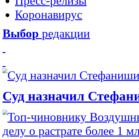
Пресс-релизы
Коронавирус
Выбор
редакции
Суд назначил Стефан