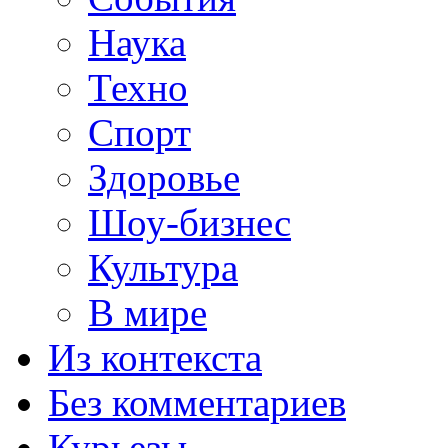
Наука
Техно
Спорт
Здоровье
Шоу-бизнес
Культура
В мире
Из контекста
Без комментариев
Курьезы