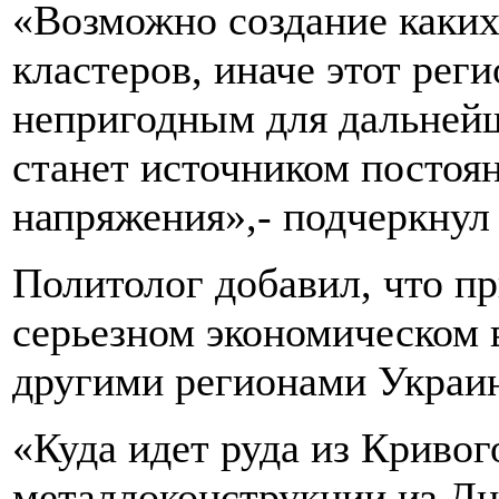
«Возможно создание каких
кластеров, иначе этот реги
непригодным для дальнейш
станет источником постоя
напряжения»,- подчеркнул 
Политолог добавил, что п
серьезном экономическом 
другими регионами Украи
«Куда идет руда из Кривого
металлоконструкции из Дн