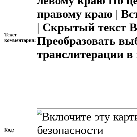
левому краю
По ц
правому краю
|
Вс
|
Скрытый текст
В
Текст
Преобразовать вы
комментария:
транслитерации в
Код: