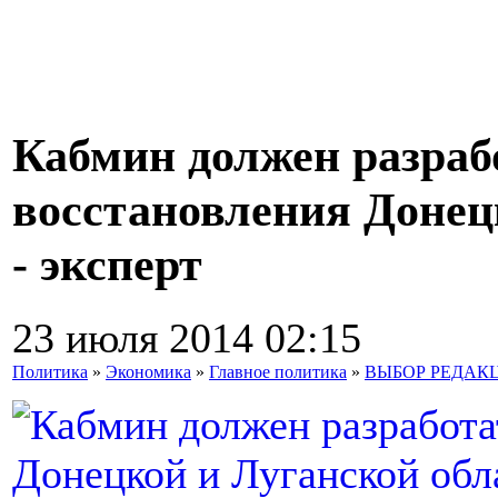
Кабмин должен разраб
восстановления Донец
- эксперт
23 июля 2014 02:15
Политика
»
Экономика
»
Главное политика
»
ВЫБОР РЕДАК