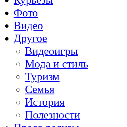
Фото
Видео
Другое
Видеоигры
Мода и стиль
Туризм
Семья
История
Полезности