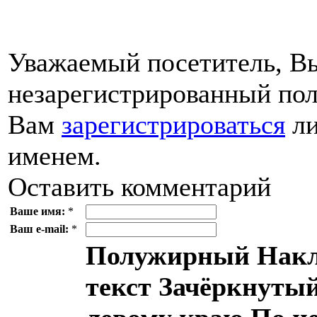
Уважаемый посетитель, Вы
незарегистрированный пол
Вам
зарегистрироваться
ли
именем.
Оставить комментарий
Ваше имя:
*
Ваш e-mail:
*
Полужирный
Накл
текст
Зачёркнутый