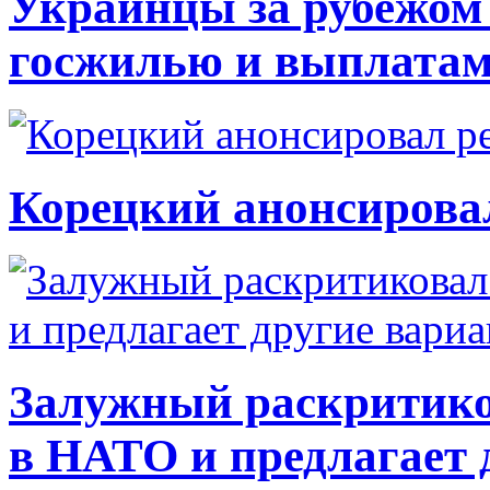
Украинцы за рубежом 
госжилью и выплата
Корецкий анонсирова
Залужный раскритико
в НАТО и предлагает 