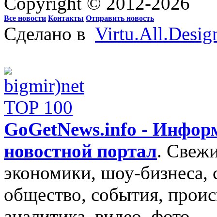
Copyright © 2012-2026
Все новости
Контакты
Отправить новость
Сделано в
Virtu.All.Desig
GoGetNews.info - Инфо
новостной портал
.
Свежи
экономики, шоу-бизнеса, 
общество, события, проис
аналитика, видео, фото.