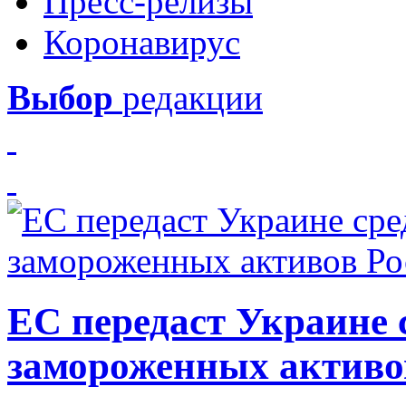
Пресс-релизы
Коронавирус
Выбор
редакции
ЕС передаст Украине с
замороженных активо