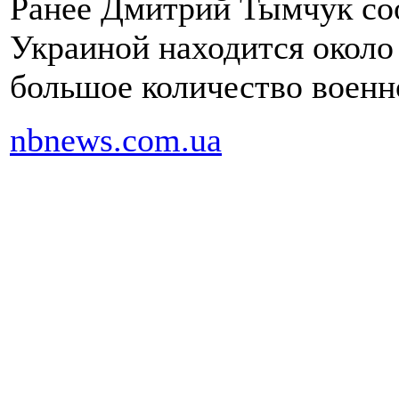
Ранее Дмитрий Тымчук соо
Украиной находится около
большое количество военн
nbnews.com.ua