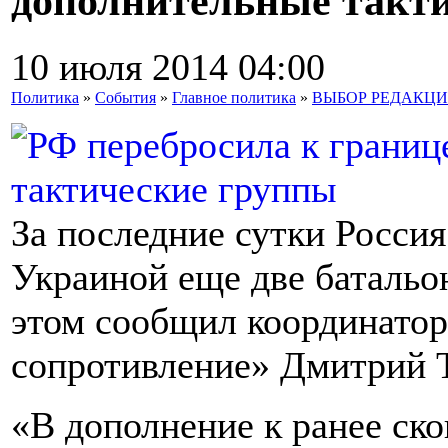
дополнительные такт
10 июля 2014 04:00
Политика
»
События
»
Главное политика
»
ВЫБОР РЕДАКЦ
За последние сутки Россия
Украиной еще две батальо
этом сообщил координато
сопротивление» Дмитрий 
«В дополнение к ранее ск