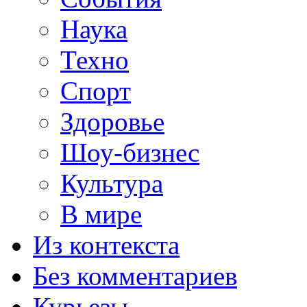
Наука
Техно
Спорт
Здоровье
Шоу-бизнес
Культура
В мире
Из контекста
Без комментариев
Курьезы