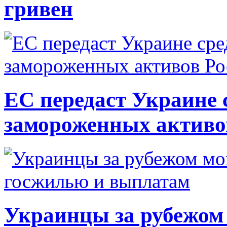
гривен
ЕС передаст Украине с
замороженных активо
Украинцы за рубежом 