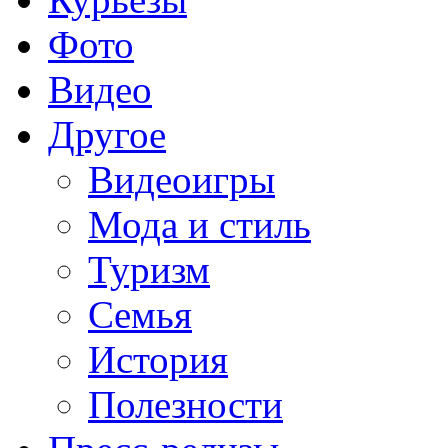
Фото
Видео
Другое
Видеоигры
Мода и стиль
Туризм
Семья
История
Полезности