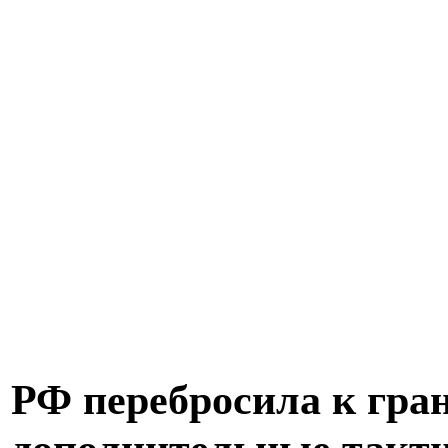
РФ перебросила к гра