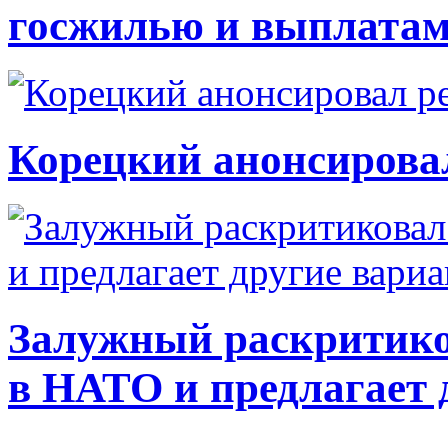
госжилью и выплата
Корецкий анонсирова
Залужный раскритико
в НАТО и предлагает 