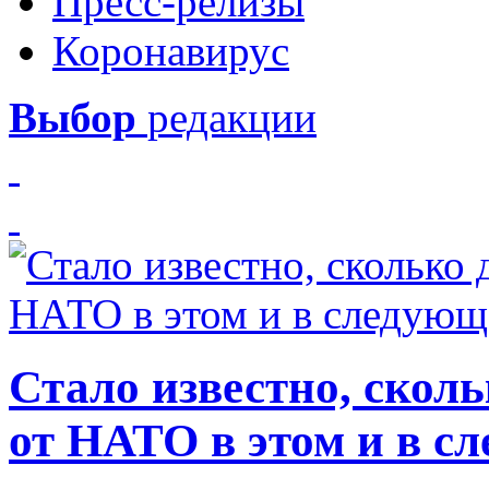
Пресс-релизы
Коронавирус
Выбор
редакции
Стало известно, скол
от НАТО в этом и в с