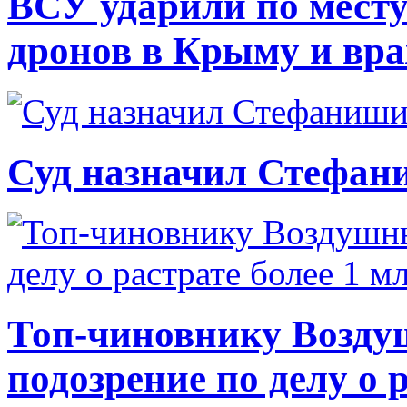
ВСУ ударили по месту
дронов в Крыму и вр
Суд назначил Стефан
Топ-чиновнику Возду
подозрение по делу о 