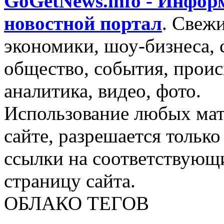
GoGetNews.info - Инфо
новостной портал
.
Свежи
экономики, шоу-бизнеса, 
общество, события, проис
аналитика, видео, фото.
Использование любых мат
сайте, разрешается тольк
ссылки на соответствующ
страницу сайта.
ОБЛАКО ТЕГОВ