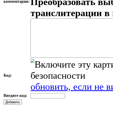
Преобразовать вы
комментария:
транслитерации в
Код:
обновить, если не в
Введите код:
Добавить