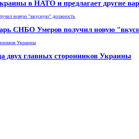
краины в НАТО и предлагает другие ва
тарь СНБО Умеров получил новую "вкус
да двух главных сторонников Украины