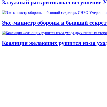
Залужный раскритиковал вступление У
Экс-министр обороны и бывший секре
Коалиция желающих рушится из-за ухо