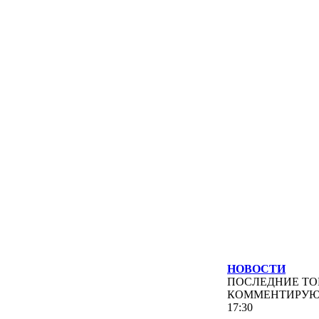
НОВОСТИ
ПОСЛЕДНИЕ
ТО
КОММЕНТИРУ
17:30