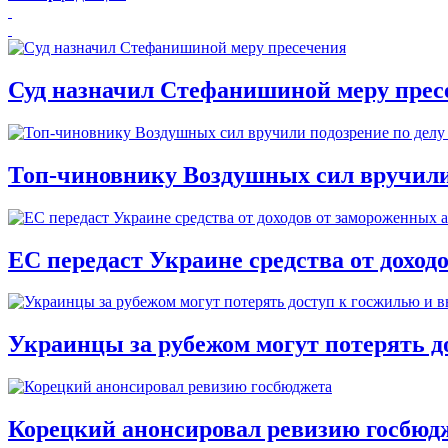
Суд назначил Стефанишиной меру прес
Топ-чиновнику Воздушных сил вручили п
ЕС передаст Украине средства от доход
Украинцы за рубежом могут потерять д
Корецкий анонсировал ревизию госбюд