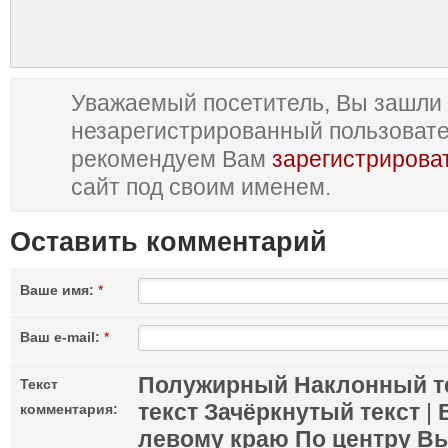
Уважаемый посетитель, Вы зашли 
незарегистрированный пользоват
рекомендуем Вам
зарегистрирова
сайт под своим именем.
Оставить комментарий
Ваше имя:
*
Ваш e-mail:
*
Полужирный
Наклонный т
Текст
текст
Зачёркнутый текст
|
комментария:
левому краю
По центру
Вы