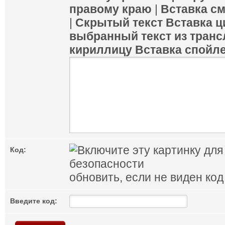
правому краю
|
Вставка с
|
Скрытый текст
Вставка ц
выбранный текст из транс
кириллицу
Вставка спойл
Код:
обновить, если не виден код
Введите код: