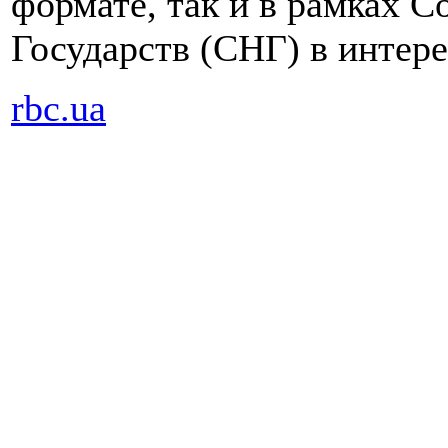
формате, так и в рамках 
Государств (СНГ) в интер
rbc.ua