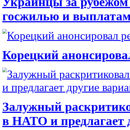
Украинцы за рубежом 
госжилью и выплата
Корецкий анонсирова
Залужный раскритико
в НАТО и предлагает 