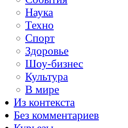
Наука
Техно
Спорт
Здоровье
Шоу-бизнес
Культура
В мире
Из контекста
Без комментариев
Курьезы