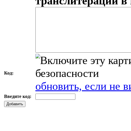
транслитерации в
Код:
обновить, если не в
Введите код:
Добавить