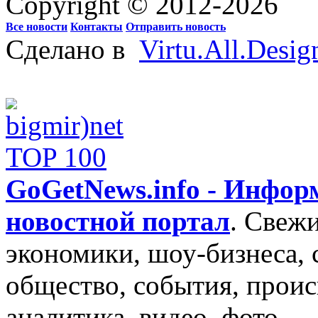
Copyright © 2012-2026
Все новости
Контакты
Отправить новость
Сделано в
Virtu.All.Desig
GoGetNews.info - Инфо
новостной портал
.
Свежи
экономики, шоу-бизнеса, 
общество, события, проис
аналитика, видео, фото.