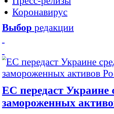
Пресс-релизы
Коронавирус
Выбор
редакции
ЕС передаст Украине с
замороженных активо