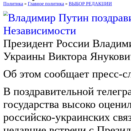
Политика
»
Главное политика
»
ВЫБОР РЕДАКЦИИ
Президент России Владим
Украины Виктора Янукови
Об этом сообщает пресс-с
В поздравительной телегр
государства высоко оцени
российско-украинских связ
недавние встречи с Прези