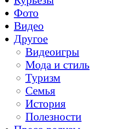
Фото
Видео
Другое
Видеоигры
Мода и стиль
Туризм
Семья
История
Полезности